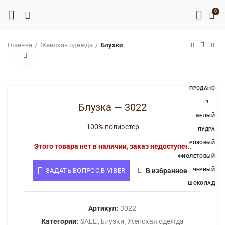
0
Главная
Женская одежда
Блузки
Нажмите, чтобы увеличить
ПРОДАНО
1
Блузка — 3022
БЕЛЫЙ
ПУДРА
100% полиэстер
РОЗОВЫЙ
Этого товара нет в наличии, заказ недоступен.
ФИОЛЕТОВЫЙ
ЧЕРНЫЙ
ЗАДАТЬ ВОПРОС В VIBER
В избранное
ШОКОЛАД
Артикул:
3022