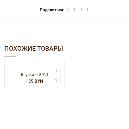
Категории:
SALE
,
Блузки
,
Женская одежда
Поделиться
ОПИСАНИЕ
100% полиэстер
ДЕТАЛИ
ДОСТАВКА
ПОХОЖИЕ ТОВАРЫ