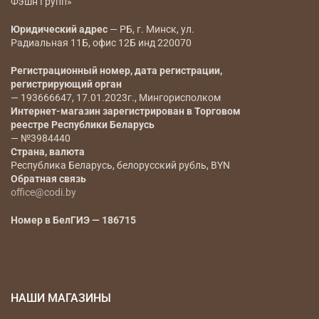
Фэшн Групп»
Юридический адрес
— РБ, г. Минск, ул.
Радиальная 11Б, офис 12Б инд 220070
Регистрационный номер, дата регистрации,
регистрирующий орган
— 193666647, 17.01.2023г., Мингорисполком
Интернет-магазин зарегистрирован в Торговом
реестре Республики Беларусь
— №3984440
Страна, валюта
Республика Беларусь, белорусский рубль, BYN
Обратная связь
office@codi.by
Номер в БелГИЭ — 186715
НАШИ МАГАЗИНЫ