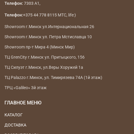
Телефон:
7303
A1,
Телефон:
+375 44 778 8115
МТС, life:)
Showroom г.Минск ул.Интернациональная 26
Showroom г.Минск ул. Петра Мстиславца 10
Showroom пр-т Мира 4 (Минск Мир)
ТЦ GrenCity г.Минск ул. Притыцкого, 156
ТЦ Силуэт г.Минск, ул.Веры Хоружей 1а
ТЦ Palazzo г.Минск, ул. Тимирязева 74А (1й этаж)
ТРЦ «Galileo» 3й этаж
ГЛАВНОЕ МЕНЮ
КАТАЛОГ
ДОСТАВКА