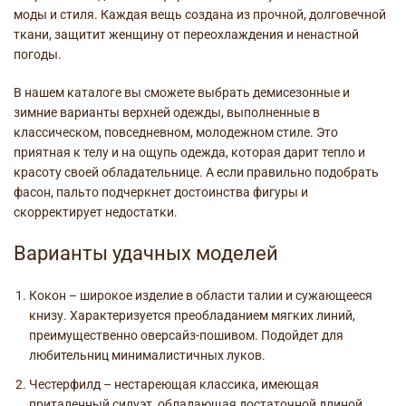
моды и стиля. Каждая вещь создана из прочной, долговечной
ткани, защитит женщину от переохлаждения и ненастной
погоды.
В нашем каталоге вы сможете выбрать демисезонные и
зимние варианты верхней одежды, выполненные в
классическом, повседневном, молодежном стиле. Это
приятная к телу и на ощупь одежда, которая дарит тепло и
красоту своей обладательнице. А если правильно подобрать
фасон, пальто подчеркнет достоинства фигуры и
скорректирует недостатки.
Варианты удачных моделей
Кокон – широкое изделие в области талии и сужающееся
книзу. Характеризуется преобладанием мягких линий,
преимущественно оверсайз-пошивом. Подойдет для
любительниц минималистичных луков.
Честерфилд – нестареющая классика, имеющая
приталенный силуэт, обладающая достаточной длиной.