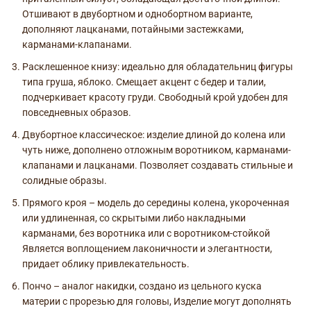
Отшивают в двубортном и однобортном варианте,
дополняют лацканами, потайными застежками,
карманами-клапанами.
Расклешенное книзу: идеально для обладательниц фигуры
типа груша, яблоко. Смещает акцент с бедер и талии,
подчеркивает красоту груди. Свободный крой удобен для
повседневных образов.
Двубортное классическое: изделие длиной до колена или
чуть ниже, дополнено отложным воротником, карманами-
клапанами и лацканами. Позволяет создавать стильные и
солидные образы.
Прямого кроя – модель до середины колена, укороченная
или удлиненная, со скрытыми либо накладными
карманами, без воротника или с воротником-стойкой
Является воплощением лаконичности и элегантности,
придает облику привлекательность.
Пончо – аналог накидки, создано из цельного куска
материи с прорезью для головы, Изделие могут дополнять