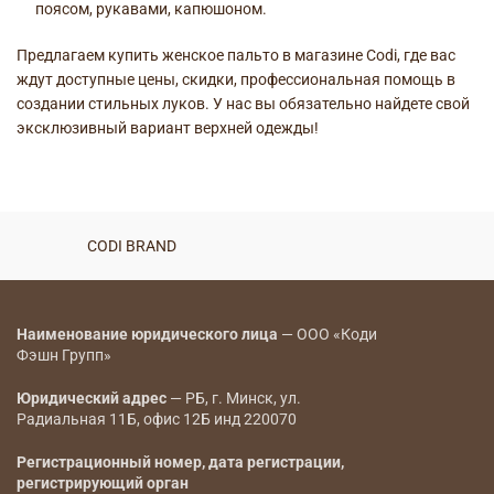
поясом, рукавами, капюшоном.
Предлагаем купить женское пальто в магазине Codi, где вас
ждут доступные цены, скидки, профессиональная помощь в
создании стильных луков. У нас вы обязательно найдете свой
эксклюзивный вариант верхней одежды!
CODI BRAND
CODI BRAND
Наименование юридического лица
— ООО «Коди
Фэшн Групп»
Юридический адрес
— РБ, г. Минск, ул.
Радиальная 11Б, офис 12Б инд 220070
Регистрационный номер, дата регистрации,
регистрирующий орган