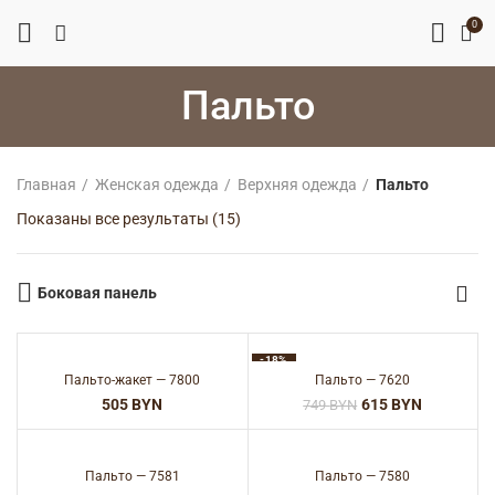
0
Пальто
Главная
Женская одежда
Верхняя одежда
Пальто
Сортировка:
Показаны все результаты (15)
самые
недавние
Боковая панель
-18%
Пальто-жакет — 7800
Пальто — 7620
BYN
615
BYN
749
BYN
Пальто — 7581
Пальто — 7580