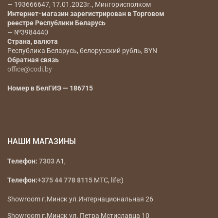
— 193666647, 17.01.2023г., Мингорисполком
Интернет-магазин зарегистрирован в Торговом
реестре Республики Беларусь
— №3984440
Страна, валюта
Республика Беларусь, белорусский рубль, BYN
Обратная связь
office@codi.by
Номер в БелГИЭ — 186715
НАШИ МАГАЗИНЫ
Телефон:
7303
A1,
Телефон:
+375 44 778 8115
МТС, life:)
Showroom г.Минск ул.Интернациональная 26
Showroom г.Минск ул. Петра Мстиславца 10