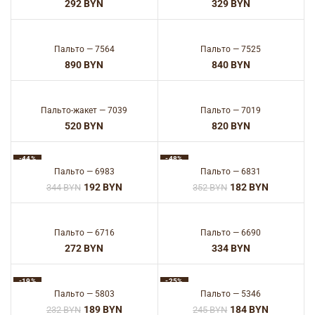
BYN
BYN
Пальто — 7564
Пальто — 7525
BYN
BYN
Пальто-жакет — 7039
Пальто — 7019
BYN
BYN
-44%
-48%
Пальто — 6983
Пальто — 6831
192
BYN
182
BYN
344
BYN
352
BYN
Пальто — 6716
Пальто — 6690
BYN
BYN
-19%
-25%
Пальто — 5803
Пальто — 5346
189
BYN
184
BYN
232
BYN
245
BYN