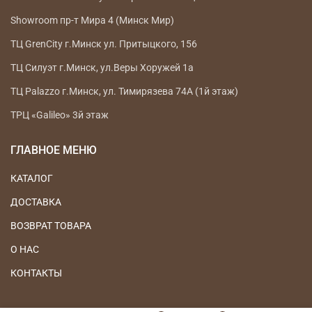
Showroom пр-т Мира 4 (Минск Мир)
ТЦ GrenCity г.Минск ул. Притыцкого, 156
ТЦ Силуэт г.Минск, ул.Веры Хоружей 1а
ТЦ Palazzo г.Минск, ул. Тимирязева 74А (1й этаж)
ТРЦ «Galileo» 3й этаж
ГЛАВНОЕ МЕНЮ
КАТАЛОГ
ДОСТАВКА
ВОЗВРАТ ТОВАРА
О НАС
КОНТАКТЫ