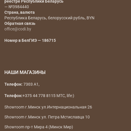
реестре Республики Беларусь
— №3984440
Страна, валюта
Республика Беларусь, белорусский рубль, BYN
Обратная связь
office@codi.by
Номер в БелГИЭ — 186715
НАШИ МАГАЗИНЫ
Телефон:
7303
A1,
Телефон:
+375 44 778 8115
МТС, life:)
Showroom г.Минск ул.Интернациональная 26
Showroom г.Минск ул. Петра Мстиславца 10
Showroom пр-т Мира 4 (Минск Мир)