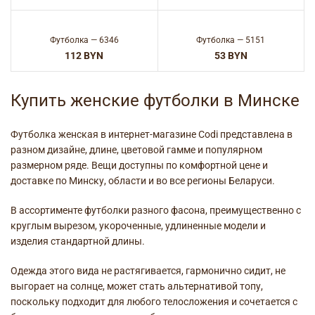
Футболка — 6346
Футболка — 5151
BYN
BYN
Купить женские футболки в Минске
Футболка женская в интернет-магазине
Codi представлена в
разном дизайне, длине, цветовой гамме и популярном
размерном ряде. Вещи доступны по комфортной
цене
и
доставке
по Минску, области и во все регионы Беларуси.
В ассортименте футболки разного фасона, преимущественно с
круглым вырезом, укороченные, удлиненные
модели
и
изделия стандартной длины.
Одежда
этого вида не растягивается, гармонично сидит, не
выгорает на солнце, может стать альтернативой
топу
,
поскольку подходит для любого телосложения и сочетается с