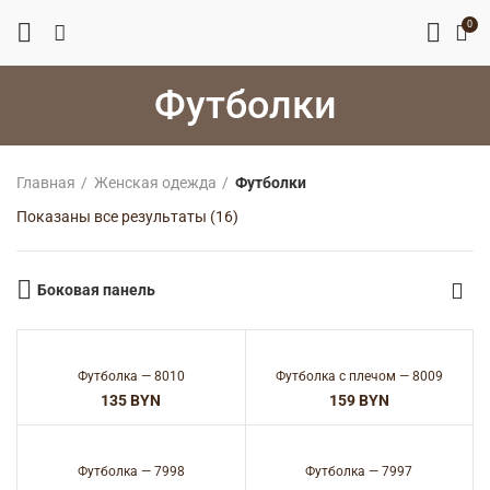
0
Футболки
Главная
Женская одежда
Футболки
Сортировка:
Показаны все результаты (16)
самые
недавние
Боковая панель
Футболка — 8010
Футболка с плечом — 8009
BYN
BYN
Футболка — 7998
Футболка — 7997