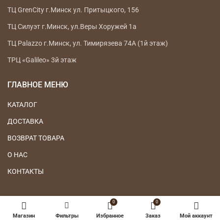
ТЦ GrenCity г.Минск ул. Притыцкого, 156
ТЦ Силуэт г.Минск, ул.Веры Хоружей 1а
ТЦ Palazzo г.Минск, ул. Тимирязева 74А (1й этаж)
ТРЦ «Galileo» 3й этаж
ГЛАВНОЕ МЕНЮ
КАТАЛОГ
ДОСТАВКА
ВОЗВРАТ ТОВАРА
О НАС
КОНТАКТЫ
0
0
Магазин
Фильтры
Избранное
Заказ
Мой аккаунт