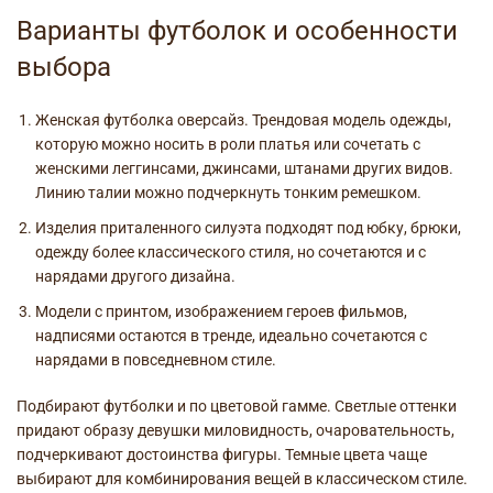
Варианты футболок и особенности
выбора
Женская футболка оверсайз
. Трендовая модель одежды,
которую можно носить в роли платья или сочетать с
женскими леггинсами
, джинсами, штанами других видов.
Линию талии можно подчеркнуть тонким ремешком.
Изделия приталенного силуэта подходят под
юбку
, брюки,
одежду более классического стиля
, но сочетаются и с
нарядами другого дизайна.
Модели с принтом, изображением героев фильмов,
надписями остаются в тренде, идеально сочетаются с
нарядами в повседневном стиле.
Подбирают футболки и по цветовой гамме. Светлые оттенки
придают образу девушки миловидность, очаровательность,
подчеркивают достоинства фигуры. Темные цвета чаще
выбирают для комбинирования вещей в классическом стиле.