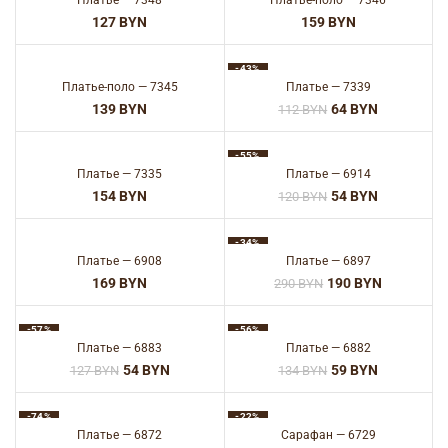
Платье — 7348
Платье-поло — 7346
BYN
BYN
-43%
Платье-поло — 7345
Платье — 7339
BYN
64
BYN
112
BYN
-55%
Платье — 7335
Платье — 6914
BYN
54
BYN
120
BYN
-34%
Платье — 6908
Платье — 6897
BYN
190
BYN
290
BYN
-57%
-56%
Платье — 6883
Платье — 6882
54
BYN
59
BYN
127
BYN
134
BYN
-74%
-22%
Платье — 6872
Сарафан — 6729