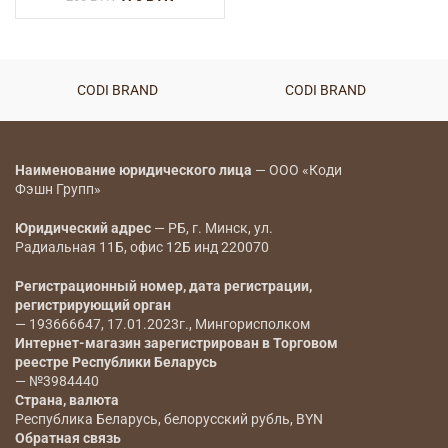
CODI BRAND
CODI BRAND
Наименование юридического лица
— ООО «Коди
Фэшн Групп»
Юридический адрес
— РБ, г. Минск, ул.
Радиальная 11Б, офис 12Б инд 220070
Регистрационный номер, дата регистрации,
регистрирующий орган
— 193666647, 17.01.2023г., Мингорисполком
Интернет-магазин зарегистрирован в Торговом
реестре Республики Беларусь
— №3984440
Страна, валюта
Республика Беларусь, белорусский рубль, BYN
Обратная связь