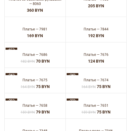
— 8060
BYN
BYN
Платье — 7981
Платье — 7844
BYN
BYN
-62%
Платье — 7686
Платье — 7676
70
BYN
BYN
182
BYN
-54%
-54%
Платье — 7675
Платье — 7674
75
BYN
75
BYN
164
BYN
164
BYN
-50%
-53%
Платье — 7658
Платье — 7651
79
BYN
75
BYN
159
BYN
159
BYN