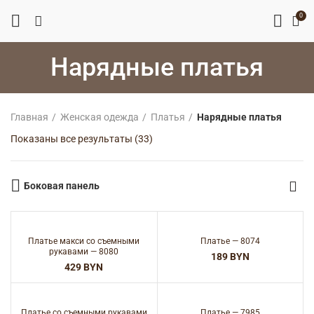
0
Нарядные платья
Главная
Женская одежда
Платья
Нарядные платья
Сортировка:
Показаны все результаты (33)
самые
недавние
Боковая панель
Платье макси со съемными
Платье — 8074
рукавами — 8080
BYN
BYN
Платье со съемными рукавами
Платье — 7985