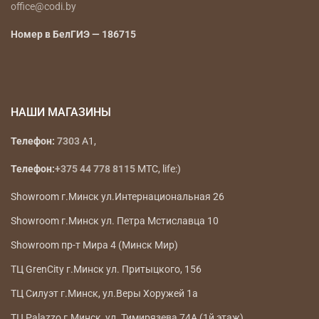
office@codi.by
Номер в БелГИЭ — 186715
НАШИ МАГАЗИНЫ
Телефон:
7303
A1,
Телефон:
+375 44 778 8115
МТС, life:)
Showroom г.Минск ул.Интернациональная 26
Showroom г.Минск ул. Петра Мстиславца 10
Showroom пр-т Мира 4 (Минск Мир)
ТЦ GrenCity г.Минск ул. Притыцкого, 156
ТЦ Силуэт г.Минск, ул.Веры Хоружей 1а
ТЦ Palazzo г.Минск, ул. Тимирязева 74А (1й этаж)