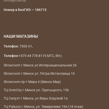
office@codi.by
Номер в БелГИЭ — 186715
НАШИ МАГАЗИНЫ
Телефон:
7303
A1,
Телефон:
+375 44 778 8115
МТС, life:)
Showroom г.Минск ул.Интернациональная 26
Showroom г.Минск ул. Петра Мстиславца 10
Showroom пр-т Мира 4 (Минск Мир)
ТЦ GrenCity г.Минск ул. Притыцкого, 156
ТЦ Силуэт г.Минск, ул.Веры Хоружей 1а
ТЦ Palazzo г.Минск, ул. Тимирязева 74А (1й этаж)