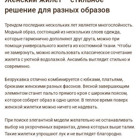
решение для разных образов
Трендом последних нескольких лет является многослойность.
Модный образ, состоящий из нескольких слоев одежда,
которые гармонично дополняют друг друга, можно при
помощи универсального жилета из костюмной ткани. Чтобы
не замерзнуть, можно использовать классическое сочетание
жилета с уютной водолазкой. Ансамбль выглядит стильно и
современно.
Безрукавка отлично комбинируется с юбками, платьями,
брюками женскими
разных фасонов. Весной завершающим
элементом станет пальто прямого кроя с широким поясом,
которое соберет образ в одно целое. В теплое время поверх
женской жилетки можно ничего не надевать.
При поиске элегантной модели желательно не останавливать
выбор на укороченных вариантах, длина которых выше талии.
Такие жилетки упрощают лук и не выглядят благородно.