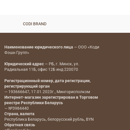
CODI BRAND
Наименование юридического лица
— ООО «Коди
Фэшн Групп»
Юридический адрес
— РБ, г. Минск, ул.
Радиальная 11Б, офис 12Б инд 220070
Регистрационный номер, дата регистрации,
регистрирующий орган
— 193666647, 17.01.2023г., Мингорисполком
Интернет-магазин зарегистрирован в Торговом
реестре Республики Беларусь
— №3984440
Страна, валюта
Республика Беларусь, белорусский рубль, BYN
Обратная связь