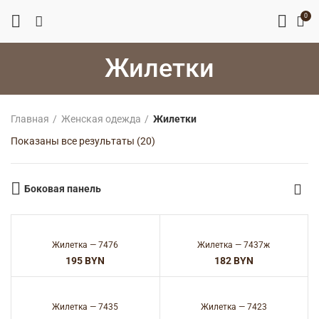
0
Жилетки
Главная
Женская одежда
Жилетки
Сортировка:
Показаны все результаты (20)
самые
недавние
Боковая панель
Жилетка — 7476
Жилетка — 7437ж
BYN
BYN
Жилетка — 7435
Жилетка — 7423