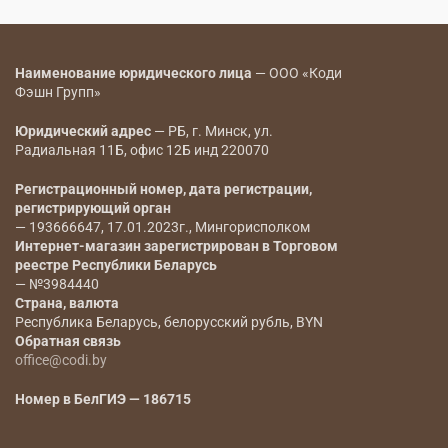
Наименование юридического лица
— ООО «Коди
Фэшн Групп»
Юридический адрес
— РБ, г. Минск, ул.
Радиальная 11Б, офис 12Б инд 220070
Регистрационный номер, дата регистрации,
регистрирующий орган
— 193666647, 17.01.2023г., Мингорисполком
Интернет-магазин зарегистрирован в Торговом
реестре Республики Беларусь
— №3984440
Страна, валюта
Республика Беларусь, белорусский рубль, BYN
Обратная связь
office@codi.by
Номер в БелГИЭ — 186715