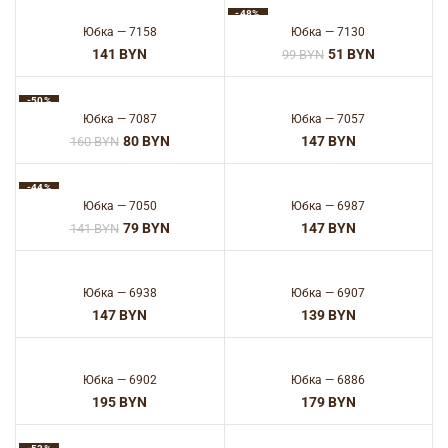
-48%
Юбка — 7158
Юбка — 7130
BYN
51
BYN
99
BYN
-50%
Юбка — 7087
Юбка — 7057
80
BYN
BYN
160
BYN
-44%
Юбка — 7050
Юбка — 6987
79
BYN
BYN
141
BYN
Юбка — 6938
Юбка — 6907
BYN
BYN
Юбка — 6902
Юбка — 6886
BYN
BYN