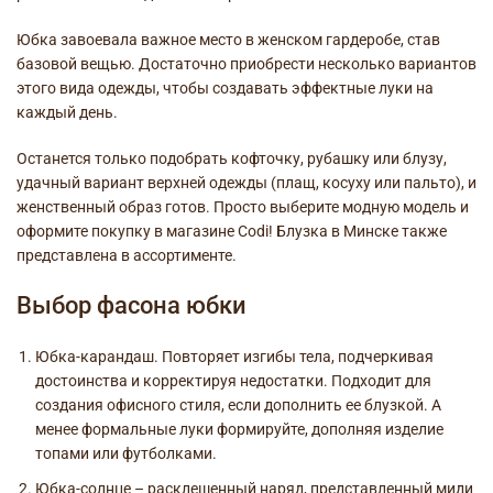
Юбка завоевала важное место в женском гардеробе, став
базовой вещью. Достаточно приобрести несколько вариантов
этого вида одежды, чтобы создавать эффектные луки на
каждый день.
Останется только подобрать кофточку, рубашку или блузу,
удачный вариант верхней одежды (плащ, косуху или пальто), и
женственный образ готов. Просто выберите модную модель и
оформите покупку в магазине Codi!
Блузка в Минске
также
представлена в ассортименте.
Выбор фасона юбки
Юбка-карандаш. Повторяет изгибы тела, подчеркивая
достоинства и корректируя недостатки. Подходит для
создания офисного стиля, если дополнить ее блузкой. А
менее формальные луки формируйте, дополняя изделие
топами или футболками.
Юбка-солнце – расклешенный наряд, представленный миди