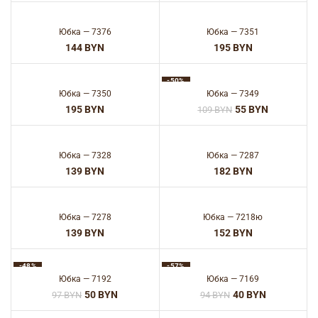
Юбка — 7376
Юбка — 7351
BYN
BYN
-50%
Юбка — 7350
Юбка — 7349
BYN
55
BYN
109
BYN
Юбка — 7328
Юбка — 7287
BYN
BYN
Юбка — 7278
Юбка — 7218ю
BYN
BYN
-48%
-57%
Юбка — 7192
Юбка — 7169
50
BYN
40
BYN
97
BYN
94
BYN