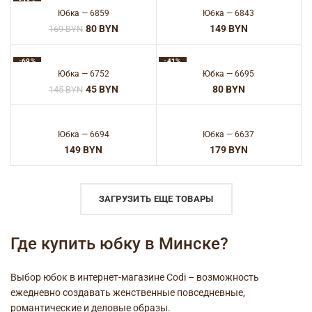
-53%
Юбка — 6859
Юбка — 6843
80
BYN
BYN
169
BYN
-69%
-41%
Юбка — 6752
Юбка — 6695
45
BYN
BYN
145
BYN
Юбка — 6694
Юбка — 6637
BYN
BYN
ЗАГРУЗИТЬ ЕЩЕ ТОВАРЫ
Где купить юбку в Минске?
Выбор юбок в интернет-магазине Codi – возможность
ежедневно создавать женственные повседневные,
романтические и деловые образы.