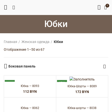
0
Юбки
Главная
Женская одежда
Юбки
Сортировка:
Отображение 1–50 из 67
самые
недавние
Боковая панель
NEW
NEW
Юбка — 8093
Юбка-Шорты — 8089
BYN
BYN
Юбка — 8062
Юбка-шорты — 8038