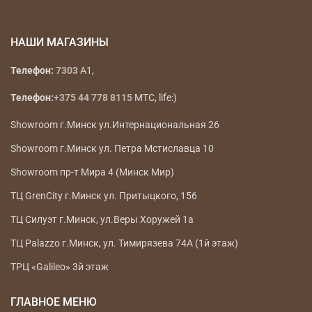
НАШИ МАГАЗИНЫ
Телефон:
7303
A1,
Телефон:
+375 44 778 8115
МТС, life:)
Showroom г.Минск ул.Интернациональная 26
Showroom г.Минск ул. Петра Мстиславца 10
Showroom пр-т Мира 4 (Минск Мир)
ТЦ GrenCity г.Минск ул. Притыцкого, 156
ТЦ Силуэт г.Минск, ул.Веры Хоружей 1а
ТЦ Palazzo г.Минск, ул. Тимирязева 74А (1й этаж)
ТРЦ «Galileo» 3й этаж
ГЛАВНОЕ МЕНЮ