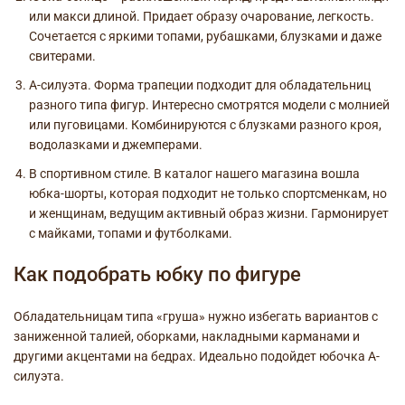
или макси длиной. Придает образу очарование, легкость.
Сочетается с яркими топами, рубашками, блузками и даже
свитерами.
А-силуэта. Форма трапеции подходит для обладательниц
разного типа фигур. Интересно смотрятся модели с молнией
или пуговицами. Комбинируются с блузками разного кроя,
водолазками и джемперами.
В спортивном стиле. В каталог нашего магазина вошла
юбка-шорты, которая подходит не только спортсменкам, но
и женщинам, ведущим активный образ жизни. Гармонирует
с майками,
топами
и футболками.
Как подобрать юбку по фигуре
Обладательницам типа «груша» нужно избегать вариантов с
заниженной талией, оборками, накладными карманами и
другими акцентами на бедрах. Идеально подойдет юбочка А-
силуэта.