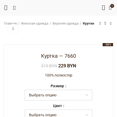
0
Главная
Женская одежда
Верхняя одежда
Куртки
Нажмите, чтобы увеличить
-28%
Куртка — 7660
229
BYN
319
BYN
100% полиэстер
Размер
Цвет