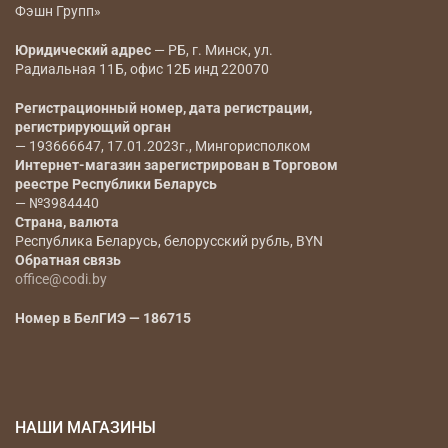
Фэшн Групп»
Юридический адрес
— РБ, г. Минск, ул.
Радиальная 11Б, офис 12Б инд 220070
Регистрационный номер, дата регистрации,
регистрирующий орган
— 193666647, 17.01.2023г., Мингорисполком
Интернет-магазин зарегистрирован в Торговом
реестре Республики Беларусь
— №3984440
Страна, валюта
Республика Беларусь, белорусский рубль, BYN
Обратная связь
office@codi.by
Номер в БелГИЭ — 186715
НАШИ МАГАЗИНЫ