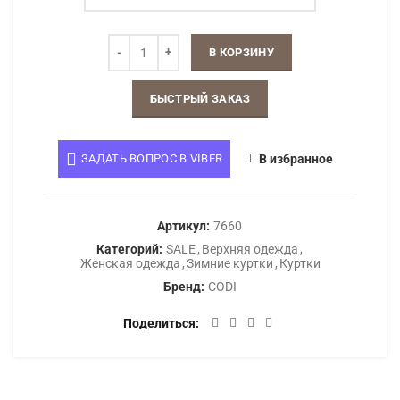
В КОРЗИНУ
БЫСТРЫЙ ЗАКАЗ
ЗАДАТЬ ВОПРОС В VIBER
В избранное
Артикул:
7660
Категорий:
SALE
,
Верхняя одежда
,
Женская одежда
,
Зимние куртки
,
Куртки
Бренд:
CODI
Поделиться