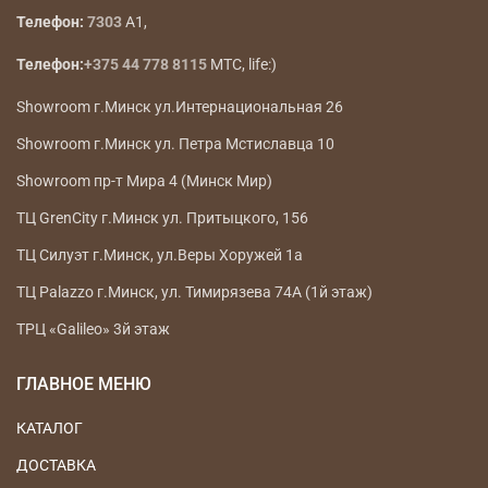
Телефон:
7303
A1,
Телефон:
+375 44 778 8115
МТС, life:)
Showroom г.Минск ул.Интернациональная 26
Showroom г.Минск ул. Петра Мстиславца 10
Showroom пр-т Мира 4 (Минск Мир)
ТЦ GrenCity г.Минск ул. Притыцкого, 156
ТЦ Силуэт г.Минск, ул.Веры Хоружей 1а
ТЦ Palazzo г.Минск, ул. Тимирязева 74А (1й этаж)
ТРЦ «Galileo» 3й этаж
ГЛАВНОЕ МЕНЮ
КАТАЛОГ
ДОСТАВКА