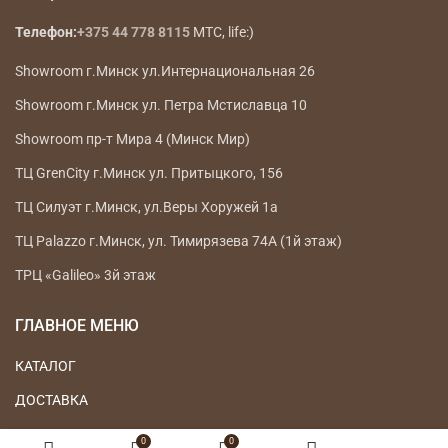
Телефон:
+375 44 778 8115
МТС, life:)
Showroom г.Минск ул.Интернациональная 26
Showroom г.Минск ул. Петра Мстиславца 10
Showroom пр-т Мира 4 (Минск Мир)
ТЦ GrenCity г.Минск ул. Притыцкого, 156
ТЦ Силуэт г.Минск, ул.Веры Хоружей 1а
ТЦ Palazzo г.Минск, ул. Тимирязева 74А (1й этаж)
ТРЦ «Galileo» 3й этаж
ГЛАВНОЕ МЕНЮ
КАТАЛОГ
ДОСТАВКА
ВОЗВРАТ ТОВАРА
0
0