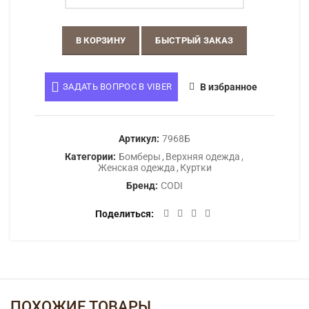
В КОРЗИНУ
БЫСТРЫЙ ЗАКАЗ
ЗАДАТЬ ВОПРОС В VIBER
В избранное
Артикул:
7968Б
Категории:
Бомберы
,
Верхняя одежда
,
Женская одежда
,
Куртки
Бренд:
CODI
Поделиться
ПОХОЖИЕ ТОВАРЫ