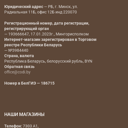
Юридический адрес
— РБ, г. Минск, ул.
Радиальная 11Б, офис 12Б инд 220070
Регистрационный номер, дата регистрации,
регистрирующий орган
— 193666647, 17.01.2023г., Мингорисполком
Интернет-магазин зарегистрирован в Торговом
реестре Республики Беларусь
— №3984440
Страна, валюта
Республика Беларусь, белорусский рубль, BYN
Обратная связь
office@codi.by
Номер в БелГИЭ — 186715
НАШИ МАГАЗИНЫ
Телефон:
7303
A1,