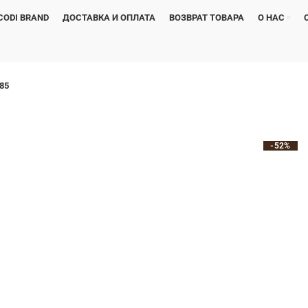
CODI BRAND
ДОСТАВКА И ОПЛАТА
ВОЗВРАТ ТОВАРА
О НАС
85
-52%