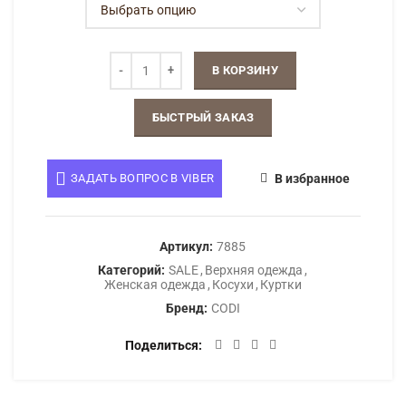
В КОРЗИНУ
БЫСТРЫЙ ЗАКАЗ
ЗАДАТЬ ВОПРОС В VIBER
В избранное
Артикул:
7885
Категорий:
SALE
,
Верхняя одежда
,
Женская одежда
,
Косухи
,
Куртки
Бренд:
CODI
Поделиться