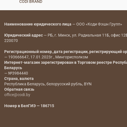
CODI BRAND
Наименование юридического лица
— ООО «Коди Фэшн Групп»
Юридический адрес
— РБ, г. Минск, ул. Радиальная 11Б, офис 12
220070
Регистрационный номер, дата регистрации, регистрирующий о
— 193666647, 17.01.2023г., Мингорисполком
Интернет-магазин зарегистрирован в Торговом реестре Респуб
Беларусь
— №3984440
Страна, валюта
Республика Беларусь, белорусский рубль, BYN
Обратная связь
office@codi.by
Номер в БелГИЭ — 186715