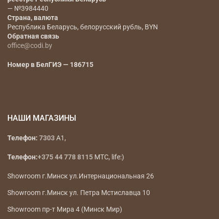
— №3984440
Страна, валюта
Республика Беларусь, белорусский рубль, BYN
Обратная связь
office@codi.by
Номер в БелГИЭ — 186715
НАШИ МАГАЗИНЫ
Телефон:
7303
A1,
Телефон:
+375 44 778 8115
МТС, life:)
Showroom г.Минск ул.Интернациональная 26
Showroom г.Минск ул. Петра Мстиславца 10
Showroom пр-т Мира 4 (Минск Мир)