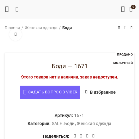
0
Главная
Женская одежда
Боди
Нажмите, чтобы увеличить
ПРОДАНО
МОЛОЧНЫЙ
Боди — 1671
Этого товара нет в наличии, заказ недоступен.
ЗАДАТЬ ВОПРОС В VIBER
В избранное
Артикул:
1671
Категории:
SALE
,
Боди
,
Женская одежда
Поделиться