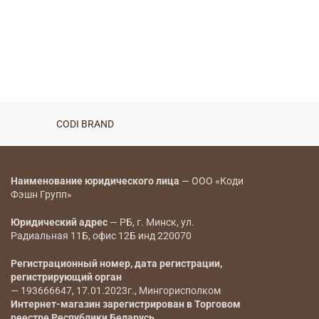
CODI BRAND
Наименование юридического лица
— ООО «Коди
Фэшн Групп»
Юридический адрес
— РБ, г. Минск, ул.
Радиальная 11Б, офис 12Б инд 220070
Регистрационный номер, дата регистрации,
регистрирующий орган
— 193666647, 17.01.2023г., Мингорисполком
Интернет-магазин зарегистрирован в Торговом
реестре Республики Беларусь