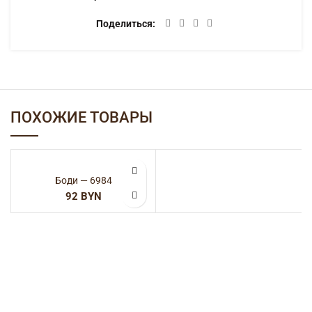
Категории:
SALE
,
Боди
,
Женская одежда
Поделиться
ОПИСАНИЕ
100% полиэстер
ДЕТАЛИ
ДОСТАВКА
ПОХОЖИЕ ТОВАРЫ