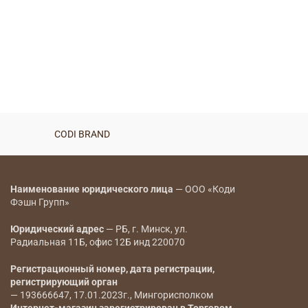
Боди — 6984
BYN
Боди — 8024
BYN
CODI BRAND
CODI BRAND