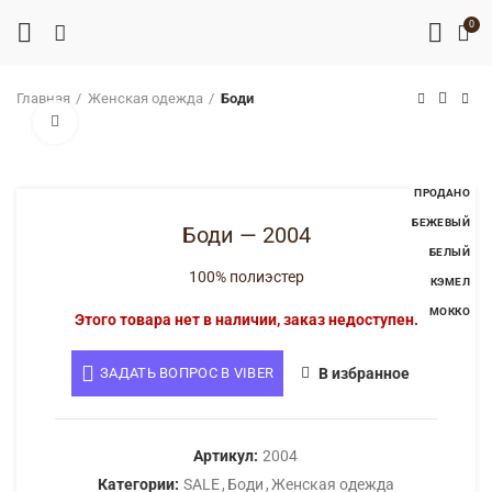
0
Главная
Женская одежда
Боди
Нажмите, чтобы увеличить
ПРОДАНО
БЕЖЕВЫЙ
Боди — 2004
БЕЛЫЙ
КЭМЕЛ
100% полиэстер
МОККО
Этого товара нет в наличии, заказ недоступен.
ЗАДАТЬ ВОПРОС В VIBER
В избранное
Артикул:
2004