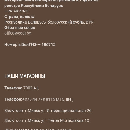
Интернет-магазин зарегистрирован в Торговом
реестре Республики Беларусь
— №3984440
Страна, валюта
Республика Беларусь, белорусский рубль, BYN
Обратная связь
office@codi.by
Номер в БелГИЭ — 186715
НАШИ МАГАЗИНЫ
Телефон:
7303
A1,
Телефон:
+375 44 778 8115
МТС, life:)
Showroom г.Минск ул.Интернациональная 26
Showroom г.Минск ул. Петра Мстиславца 10