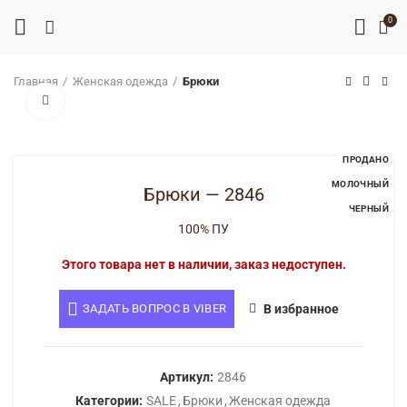
0
Главная
Женская одежда
Брюки
Нажмите, чтобы увеличить
ПРОДАНО
МОЛОЧНЫЙ
Брюки — 2846
ЧЕРНЫЙ
100% ПУ
Этого товара нет в наличии, заказ недоступен.
ЗАДАТЬ ВОПРОС В VIBER
В избранное
Артикул:
2846
Категории:
SALE
,
Брюки
,
Женская одежда