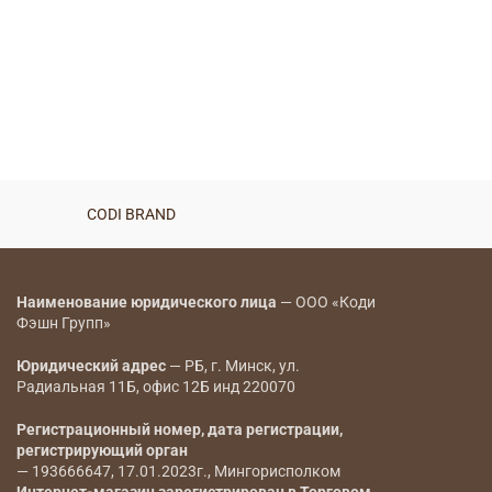
CODI BRAND
Наименование юридического лица
— ООО «Коди
Фэшн Групп»
Юридический адрес
— РБ, г. Минск, ул.
Радиальная 11Б, офис 12Б инд 220070
Регистрационный номер, дата регистрации,
регистрирующий орган
— 193666647, 17.01.2023г., Мингорисполком