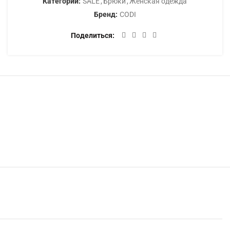
Категории:
SALE
,
Брюки
,
Женская одежда
Бренд:
CODI
Поделиться