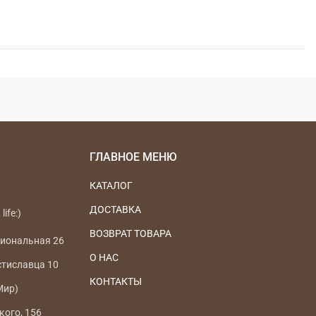
ГЛАВНОЕ МЕНЮ
КАТАЛОГ
ДОСТАВКА
life:)
ВОЗВРАТ ТОВАРА
циональная 26
О НАС
стиславца 10
КОНТАКТЫ
Мир)
кого, 156