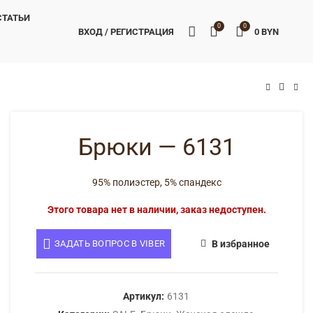
СТАТЬИ
0
0
ВХОД / РЕГИСТРАЦИЯ
0
BYN
BYN
BYN
Брюки — 6131
95% полиэстер, 5% спандекс
Этого товара нет в наличии, заказ недоступен.
ЗАДАТЬ ВОПРОС В VIBER
В избранное
Артикул:
6131