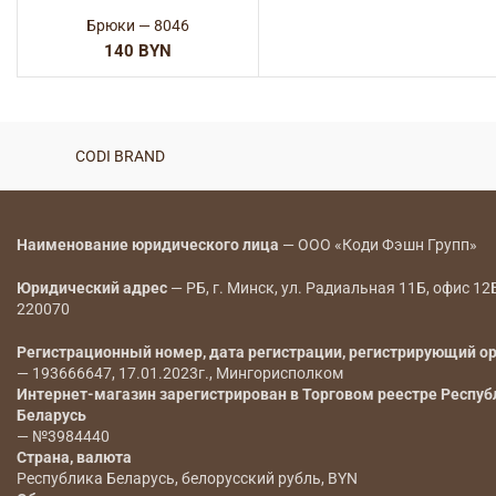
Брюки — 8046
BYN
CODI BRAND
Наименование юридического лица
— ООО «Коди Фэшн Групп»
Юридический адрес
— РБ, г. Минск, ул. Радиальная 11Б, офис 12
220070
Регистрационный номер, дата регистрации, регистрирующий о
— 193666647, 17.01.2023г., Мингорисполком
Интернет-магазин зарегистрирован в Торговом реестре Респуб
Беларусь
— №3984440
Страна, валюта
Республика Беларусь, белорусский рубль, BYN