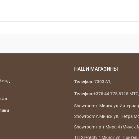
НАШИ МАГАЗИНЫ
Б инд
Телефон:
7303
A1,
Телефон:
+375 44 778 8115
МТС, 
рган
Showroom г.Минск ул.Интерна
лики
Showroom г.Минск ул. Петра М
Showroom пр-т Мира 4 (Минск 
ТЦ GrenCity г.Минск ул. Притыц