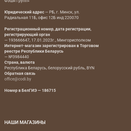
Фэшн Групп»
Юридический адрес
— РБ, г. Минск, ул.
Радиальная 11Б, офис 12Б инд 220070
Регистрационный номер, дата регистрации,
регистрирующий орган
— 193666647, 17.01.2023г., Мингорисполком
Интернет-магазин зарегистрирован в Торговом
реестре Республики Беларусь
— №3984440
Страна, валюта
Республика Беларусь, белорусский рубль, BYN
Обратная связь
office@codi.by
Номер в БелГИЭ — 186715
НАШИ МАГАЗИНЫ