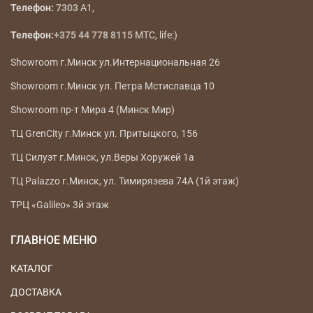
Телефон:
7303
A1,
Телефон:
+375 44 778 8115
МТС, life:)
Showroom г.Минск ул.Интернациональная 26
Showroom г.Минск ул. Петра Мстиславца 10
Showroom пр-т Мира 4 (Минск Мир)
ТЦ GrenCity г.Минск ул. Притыцкого, 156
ТЦ Силуэт г.Минск, ул.Веры Хоружей 1а
ТЦ Palazzo г.Минск, ул. Тимирязева 74А (1й этаж)
ТРЦ «Galileo» 3й этаж
ГЛАВНОЕ МЕНЮ
КАТАЛОГ
ДОСТАВКА