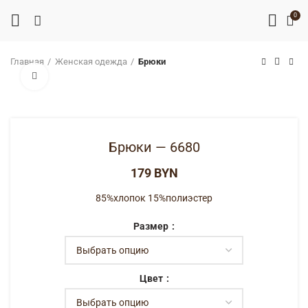
0
Главная
Женская одежда
Брюки
Нажмите, чтобы увеличить
Брюки — 6680
BYN
85%хлопок 15%полиэстер
Размер
Цвет