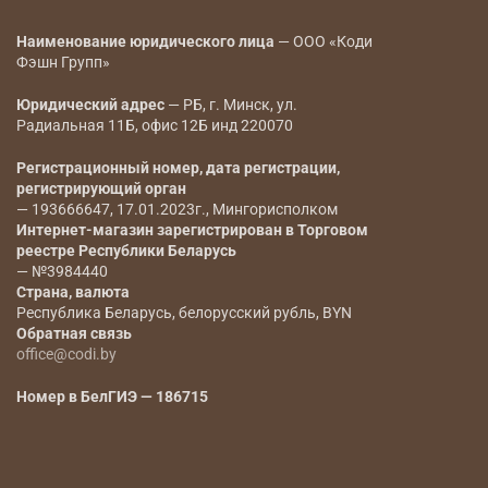
CODI BRAND
CODI BRAND
Наименование юридического лица
— ООО «Коди
Фэшн Групп»
Юридический адрес
— РБ, г. Минск, ул.
Радиальная 11Б, офис 12Б инд 220070
Регистрационный номер, дата регистрации,
регистрирующий орган
— 193666647, 17.01.2023г., Мингорисполком
Интернет-магазин зарегистрирован в Торговом
реестре Республики Беларусь
— №3984440
Страна, валюта
Республика Беларусь, белорусский рубль, BYN