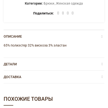
Этого товара нет в наличии, заказ недоступен.
ЗАДАТЬ ВОПРОС В VIBER
В избранное
Артикул:
7341б
Категории:
Брюки
,
Женская одежда
Поделиться
ОПИСАНИЕ
65% полиэстер 32% вискоза 3% эластан
ДЕТАЛИ