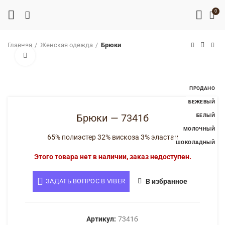
0
Главная
Женская одежда
Брюки
Нажмите, чтобы увеличить
ПРОДАНО
БЕЖЕВЫЙ
БЕЛЫЙ
МОЛОЧНЫЙ
ШОКОЛАДНЫЙ
Брюки — 7341б
65% полиэстер 32% вискоза 3% эластан