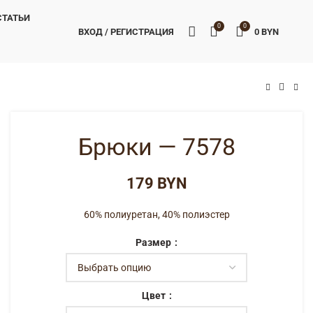
СТАТЬИ
0
0
ВХОД / РЕГИСТРАЦИЯ
0
BYN
BYN
BYN
Брюки — 7578
BYN
60% полиуретан, 40% полиэстер
Размер
Цвет