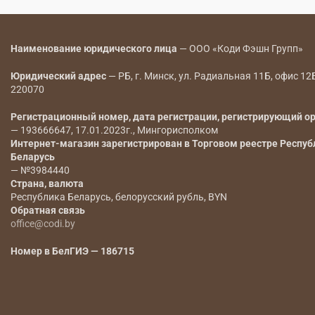
Наименование юридического лица
— ООО «Коди Фэшн Групп»
Юридический адрес
— РБ, г. Минск, ул. Радиальная 11Б, офис 12
220070
Регистрационный номер, дата регистрации, регистрирующий о
— 193666647, 17.01.2023г., Мингорисполком
Интернет-магазин зарегистрирован в Торговом реестре Респуб
Беларусь
— №3984440
Страна, валюта
Республика Беларусь, белорусский рубль, BYN
Обратная связь
office@codi.by
Номер в БелГИЭ — 186715