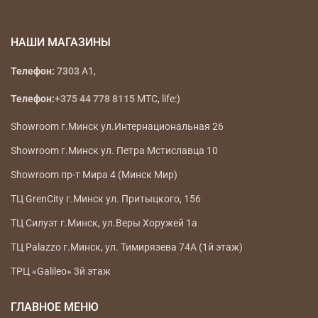
НАШИ МАГАЗИНЫ
Телефон:
7303
A1,
Телефон:
+375 44 778 8115
МТС, life:)
Showroom г.Минск ул.Интернациональная 26
Showroom г.Минск ул. Петра Мстиславца 10
Showroom пр-т Мира 4 (Минск Мир)
ТЦ GrenCity г.Минск ул. Притыцкого, 156
ТЦ Силуэт г.Минск, ул.Веры Хоружей 1а
ТЦ Palazzo г.Минск, ул. Тимирязева 74А (1й этаж)
ТРЦ «Galileo» 3й этаж
ГЛАВНОЕ МЕНЮ