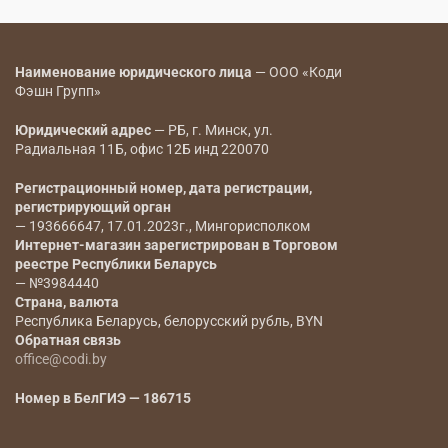
Наименование юридического лица
— ООО «Коди
Фэшн Групп»
Юридический адрес
— РБ, г. Минск, ул.
Радиальная 11Б, офис 12Б инд 220070
Регистрационный номер, дата регистрации,
регистрирующий орган
— 193666647, 17.01.2023г., Мингорисполком
Интернет-магазин зарегистрирован в Торговом
реестре Республики Беларусь
— №3984440
Страна, валюта
Республика Беларусь, белорусский рубль, BYN
Обратная связь
office@codi.by
Номер в БелГИЭ — 186715