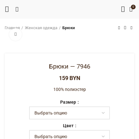
0
Главная
Женская одежда
Брюки
Нажмите, чтобы увеличить
Брюки — 7946
BYN
100% полиэстер
Размер
Цвет