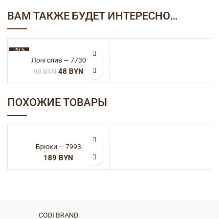
ВАМ ТАКЖЕ БУДЕТ ИНТЕРЕСНО…
-51%
Лонгслив — 7730
48
BYN
98
BYN
ПОХОЖИЕ ТОВАРЫ
Брюки — 7993
BYN
CODI BRAND