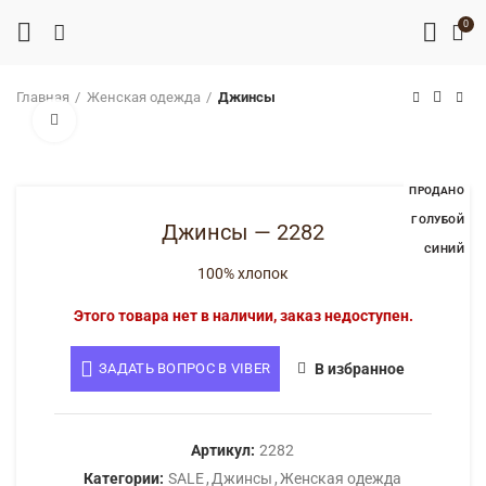
0
Главная
Женская одежда
Джинсы
Нажмите, чтобы увеличить
ПРОДАНО
ГОЛУБОЙ
Джинсы — 2282
СИНИЙ
100% хлопок
Этого товара нет в наличии, заказ недоступен.
ЗАДАТЬ ВОПРОС В VIBER
В избранное
Артикул:
2282