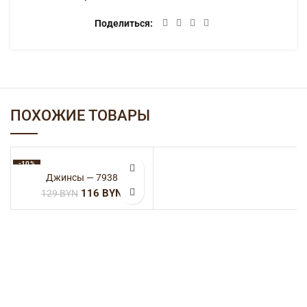
Категории:
SALE
,
Джинсы
,
Женская одежда
Поделиться
ОПИСАНИЕ
100% хлопок
ДЕТАЛИ
ДОСТАВКА
ПОХОЖИЕ ТОВАРЫ