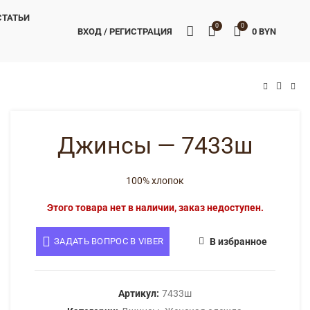
СТАТЬИ
0
0
ВХОД / РЕГИСТРАЦИЯ
0
BYN
BYN
BYN
Джинсы — 7433ш
100% хлопок
Этого товара нет в наличии, заказ недоступен.
ЗАДАТЬ ВОПРОС В VIBER
В избранное
Артикул:
7433ш