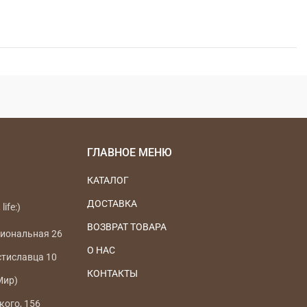
ГЛАВНОЕ МЕНЮ
КАТАЛОГ
ДОСТАВКА
life:)
ВОЗВРАТ ТОВАРА
циональная 26
О НАС
стиславца 10
КОНТАКТЫ
Мир)
кого, 156