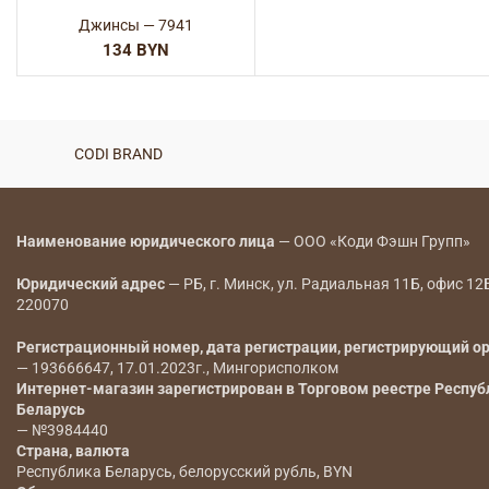
Джинсы — 7941
BYN
CODI BRAND
Наименование юридического лица
— ООО «Коди Фэшн Групп»
Юридический адрес
— РБ, г. Минск, ул. Радиальная 11Б, офис 12
220070
Регистрационный номер, дата регистрации, регистрирующий о
— 193666647, 17.01.2023г., Мингорисполком
Интернет-магазин зарегистрирован в Торговом реестре Респуб
Беларусь
— №3984440
Страна, валюта
Республика Беларусь, белорусский рубль, BYN