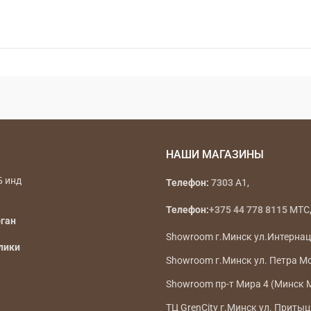
НАШИ МАГАЗИНЫ
Б инд
Телефон:
7303
A1,
Телефон:
+375 44 778 8115
МТС, 
рган
Showroom г.Минск ул.Интерна
лики
Showroom г.Минск ул. Петра М
Showroom пр-т Мира 4 (Минск 
ТЦ GrenCity г.Минск ул. Притыц