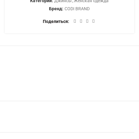
Категории:
Джинсы
,
Женская одежда
Бренд:
CODI BRAND
Поделиться