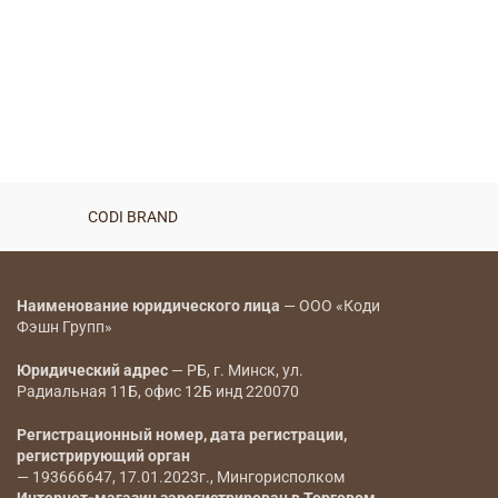
CODI BRAND
Наименование юридического лица
— ООО «Коди
Фэшн Групп»
Юридический адрес
— РБ, г. Минск, ул.
Радиальная 11Б, офис 12Б инд 220070
Регистрационный номер, дата регистрации,
регистрирующий орган
— 193666647, 17.01.2023г., Мингорисполком