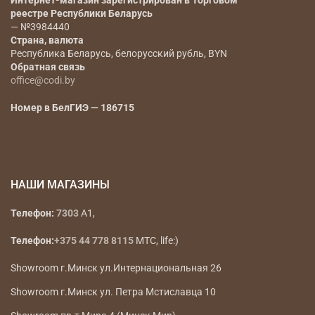
Интернет-магазин зарегистрирован в Торговом
реестре Республики Беларусь
— №3984440
Страна, валюта
Республика Беларусь, белорусский рубль, BYN
Обратная связь
office@codi.by
Номер в БелГИЭ — 186715
НАШИ МАГАЗИНЫ
Телефон:
7303
A1,
Телефон:
+375 44 778 8115
МТС, life:)
Showroom г.Минск ул.Интернациональная 26
Showroom г.Минск ул. Петра Мстиславца 10