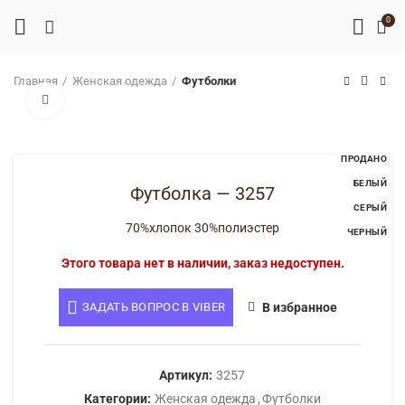
0
Главная
Женская одежда
Футболки
Нажмите, чтобы увеличить
ПРОДАНО
БЕЛЫЙ
Футболка — 3257
СЕРЫЙ
70%хлопок 30%полиэстер
ЧЕРНЫЙ
Этого товара нет в наличии, заказ недоступен.
ЗАДАТЬ ВОПРОС В VIBER
В избранное
Артикул:
3257
Категории:
Женская одежда
,
Футболки