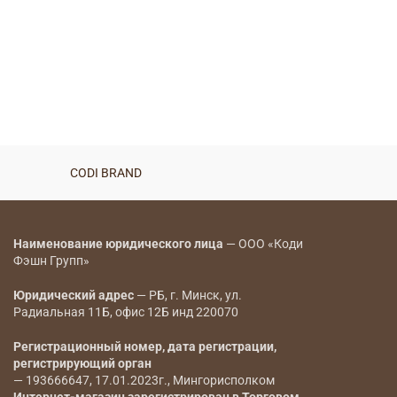
CODI BRAND
Наименование юридического лица
— ООО «Коди
Фэшн Групп»
Юридический адрес
— РБ, г. Минск, ул.
Радиальная 11Б, офис 12Б инд 220070
Регистрационный номер, дата регистрации,
регистрирующий орган
— 193666647, 17.01.2023г., Мингорисполком