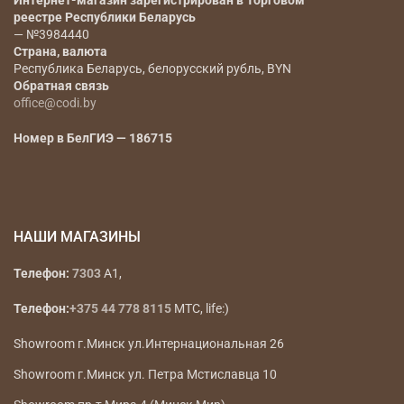
Интернет-магазин зарегистрирован в Торговом
реестре Республики Беларусь
— №3984440
Страна, валюта
Республика Беларусь, белорусский рубль, BYN
Обратная связь
office@codi.by
Номер в БелГИЭ — 186715
НАШИ МАГАЗИНЫ
Телефон:
7303
A1,
Телефон:
+375 44 778 8115
МТС, life:)
Showroom г.Минск ул.Интернациональная 26
Showroom г.Минск ул. Петра Мстиславца 10