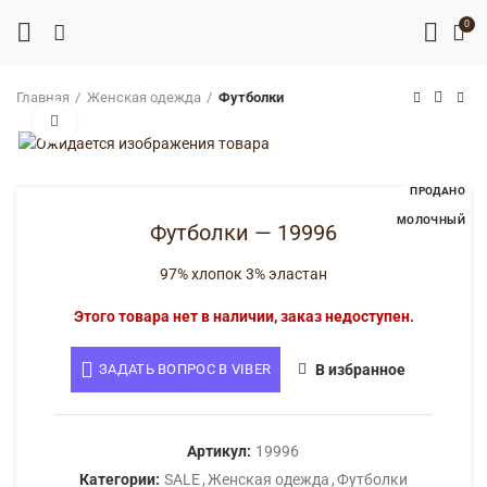
0
Главная
Женская одежда
Футболки
Нажмите, чтобы увеличить
ПРОДАНО
МОЛОЧНЫЙ
Футболки — 19996
97% хлопок 3% эластан
Этого товара нет в наличии, заказ недоступен.
ЗАДАТЬ ВОПРОС В VIBER
В избранное
Артикул:
19996
Категории:
SALE
,
Женская одежда
,
Футболки