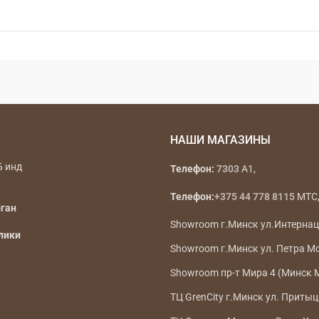
НАШИ МАГАЗИНЫ
Б инд
Телефон:
7303
A1,
Телефон:
+375 44 778 8115
МТС, 
рган
Showroom г.Минск ул.Интерна
лики
Showroom г.Минск ул. Петра М
Showroom пр-т Мира 4 (Минск 
ТЦ GrenCity г.Минск ул. Притыц