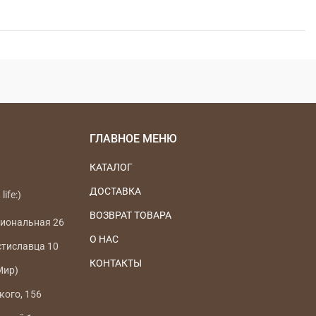
ГЛАВНОЕ МЕНЮ
КАТАЛОГ
ДОСТАВКА
life:)
ВОЗВРАТ ТОВАРА
циональная 26
О НАС
стиславца 10
КОНТАКТЫ
Мир)
кого, 156