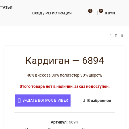
СТАТЬИ
0
0
ВХОД / РЕГИСТРАЦИЯ
0
BYN
BYN
BYN
Кардиган — 6894
40% вискоза 30% полиэстер 30% шерсть
Этого товара нет в наличии, заказ недоступен.
ЗАДАТЬ ВОПРОС В VIBER
В избранное
Артикул:
6894