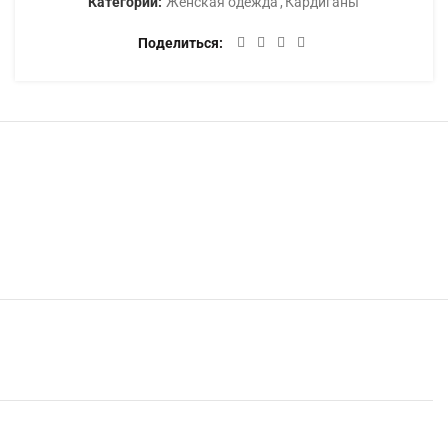
Категории:
Женская одежда
,
Кардиганы
Поделиться