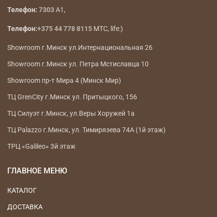
Телефон:
7303
A1,
Телефон:
+375 44 778 8115
МТС, life:)
Showroom г.Минск ул.Интернациональная 26
Showroom г.Минск ул. Петра Мстиславца 10
Showroom пр-т Мира 4 (Минск Мир)
ТЦ GrenCity г.Минск ул. Притыцкого, 156
ТЦ Силуэт г.Минск, ул.Веры Хоружей 1а
ТЦ Palazzo г.Минск, ул. Тимирязева 74А (1й этаж)
ТРЦ «Galileo» 3й этаж
ГЛАВНОЕ МЕНЮ
КАТАЛОГ
ДОСТАВКА