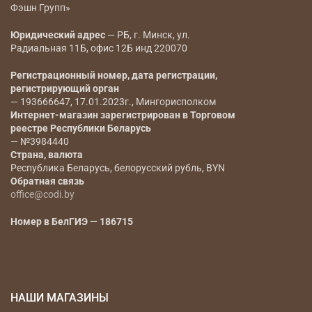
Фэшн Групп»
Юридический адрес
— РБ, г. Минск, ул.
Радиальная 11Б, офис 12Б инд 220070
Регистрационный номер, дата регистрации,
регистрирующий орган
— 193666647, 17.01.2023г., Мингорисполком
Интернет-магазин зарегистрирован в Торговом
реестре Республики Беларусь
— №3984440
Страна, валюта
Республика Беларусь, белорусский рубль, BYN
Обратная связь
office@codi.by
Номер в БелГИЭ — 186715
НАШИ МАГАЗИНЫ