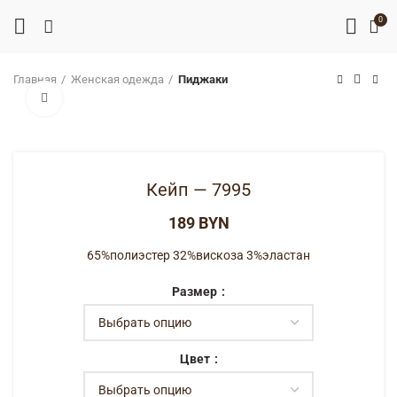
0
Главная
Женская одежда
Пиджаки
Нажмите, чтобы увеличить
Кейп — 7995
BYN
65%полиэстер 32%вискоза 3%эластан
Размер
Цвет