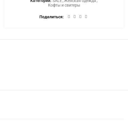
Категории:
SALE
,
Женская одежда
,
Кофты и свитеры
Поделиться