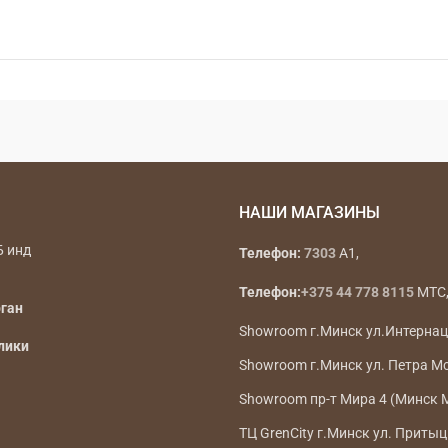
НАШИ МАГАЗИНЫ
Б инд
Телефон:
7303
A1,
Телефон:
+375 44 778 8115
МТС, 
рган
Showroom г.Минск ул.Интерна
лики
Showroom г.Минск ул. Петра М
Showroom пр-т Мира 4 (Минск 
ТЦ GrenCity г.Минск ул. Притыц