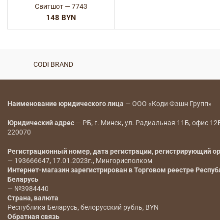
Свитшот — 7743
BYN
CODI BRAND
Наименование юридического лица
— ООО «Коди Фэшн Групп»
Юридический адрес
— РБ, г. Минск, ул. Радиальная 11Б, офис 12
220070
Регистрационный номер, дата регистрации, регистрирующий о
— 193666647, 17.01.2023г., Мингорисполком
Интернет-магазин зарегистрирован в Торговом реестре Респуб
Беларусь
— №3984440
Страна, валюта
Республика Беларусь, белорусский рубль, BYN
Обратная связь