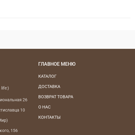
ГЛАВНОЕ МЕНЮ
КАТАЛОГ
ДОСТАВКА
life:)
ВОЗВРАТ ТОВАРА
циональная 26
О НАС
стиславца 10
КОНТАКТЫ
Мир)
кого, 156