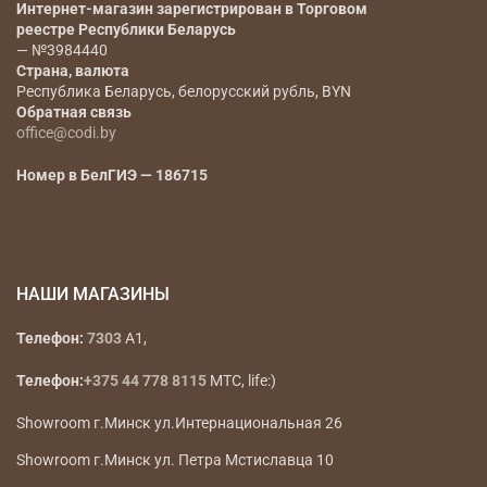
Интернет-магазин зарегистрирован в Торговом
реестре Республики Беларусь
— №3984440
Страна, валюта
Республика Беларусь, белорусский рубль, BYN
Обратная связь
office@codi.by
Номер в БелГИЭ — 186715
НАШИ МАГАЗИНЫ
Телефон:
7303
A1,
Телефон:
+375 44 778 8115
МТС, life:)
Showroom г.Минск ул.Интернациональная 26
Showroom г.Минск ул. Петра Мстиславца 10