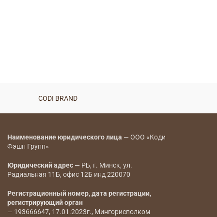
CODI BRAND
Наименование юридического лица
— ООО «Коди
Фэшн Групп»
Юридический адрес
— РБ, г. Минск, ул.
Радиальная 11Б, офис 12Б инд 220070
Регистрационный номер, дата регистрации,
регистрирующий орган
— 193666647, 17.01.2023г., Мингорисполком