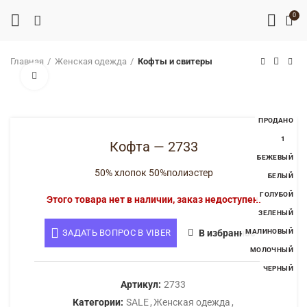
0
Главная
Женская одежда
Кофты и свитеры
Нажмите, чтобы увеличить
ПРОДАНО
1
Кофта — 2733
БЕЖЕВЫЙ
50% хлопок 50%полиэстер
БЕЛЫЙ
ГОЛУБОЙ
Этого товара нет в наличии, заказ недоступен.
ЗЕЛЕНЫЙ
ЗАДАТЬ ВОПРОС В VIBER
В избранное
МАЛИНОВЫЙ
МОЛОЧНЫЙ
ЧЕРНЫЙ
Артикул:
2733
Категории:
SALE
,
Женская одежда
,