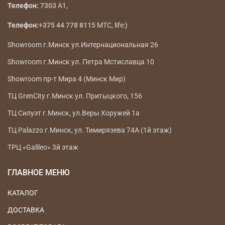
Телефон:
7303
A1,
Телефон:
+375 44 778 8115
МТС, life:)
Showroom г.Минск ул.Интернациональная 26
Showroom г.Минск ул. Петра Мстиславца 10
Showroom пр-т Мира 4 (Минск Мир)
ТЦ GrenCity г.Минск ул. Притыцкого, 156
ТЦ Силуэт г.Минск, ул.Веры Хоружей 1а
ТЦ Palazzo г.Минск, ул. Тимирязева 74А (1й этаж)
ТРЦ «Galileo» 3й этаж
ГЛАВНОЕ МЕНЮ
КАТАЛОГ
ДОСТАВКА