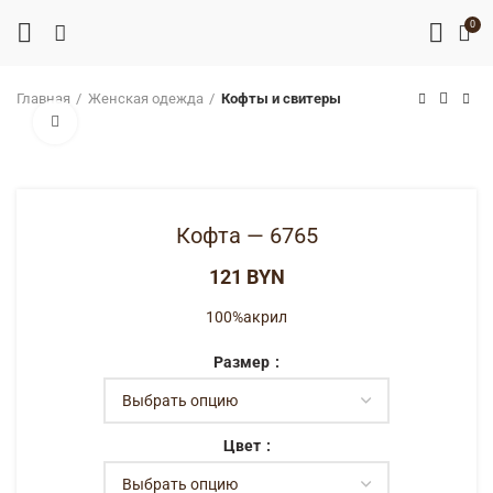
0
Главная
Женская одежда
Кофты и свитеры
Нажмите, чтобы увеличить
Кофта — 6765
BYN
100%акрил
Размер
Цвет