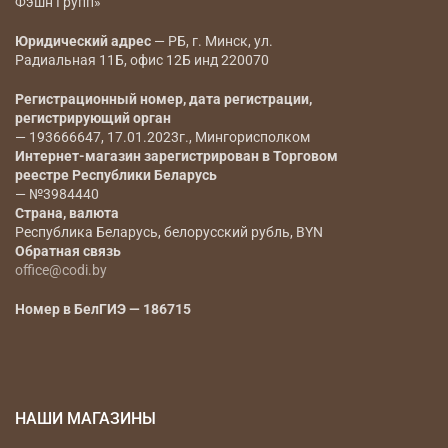
Фэшн Групп»
Юридический адрес
— РБ, г. Минск, ул.
Радиальная 11Б, офис 12Б инд 220070
Регистрационный номер, дата регистрации,
регистрирующий орган
— 193666647, 17.01.2023г., Мингорисполком
Интернет-магазин зарегистрирован в Торговом
реестре Республики Беларусь
— №3984440
Страна, валюта
Республика Беларусь, белорусский рубль, BYN
Обратная связь
office@codi.by
Номер в БелГИЭ — 186715
НАШИ МАГАЗИНЫ