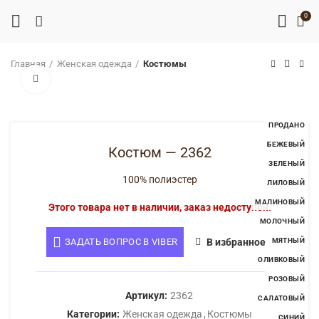
0
Главная
Женская одежда
Костюмы
Нажмите, чтобы увеличить
ПРОДАНО
БЕЖЕВЫЙ
Костюм — 2362
ЗЕЛЕНЫЙ
100% полиэстер
ЛИЛОВЫЙ
МАЛИНОВЫЙ
Этого товара нет в наличии, заказ недоступен.
МОЛОЧНЫЙ
ЗАДАТЬ ВОПРОС В VIBER
В избранное
МЯТНЫЙ
ОЛИВКОВЫЙ
РОЗОВЫЙ
Артикул:
2362
САЛАТОВЫЙ
Категории:
Женская одежда
,
Костюмы
СИНИЙ