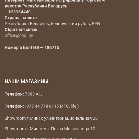
Интернет-магазин зарегистрирован в Торговом
реестре Республики Беларусь
— №3984440
Страна, валюта
Республика Беларусь, белорусский рубль, BYN
Обратная связь
office@codi.by
Номер в БелГИЭ — 186715
НАШИ МАГАЗИНЫ
Телефон:
7303
A1,
Телефон:
+375 44 778 8115
МТС, life:)
Showroom г.Минск ул.Интернациональная 26
Showroom г.Минск ул. Петра Мстиславца 10