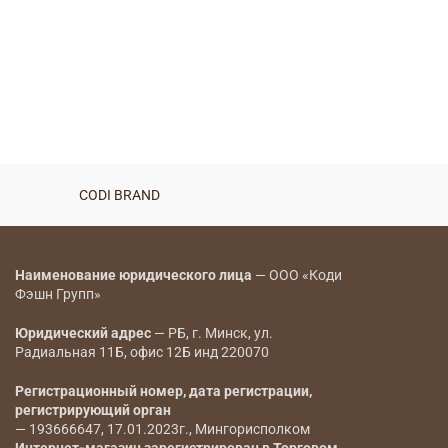
CODI BRAND
Наименование юридического лица
— ООО «Коди
Фэшн Групп»
Юридический адрес
— РБ, г. Минск, ул.
Радиальная 11Б, офис 12Б инд 220070
Регистрационный номер, дата регистрации,
регистрирующий орган
— 193666647, 17.01.2023г., Мингорисполком