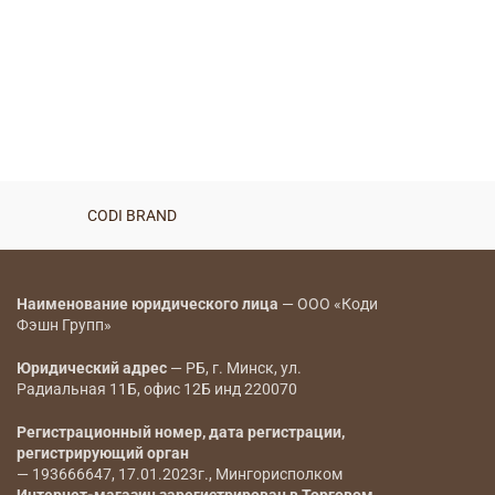
CODI BRAND
Наименование юридического лица
— ООО «Коди
Фэшн Групп»
Юридический адрес
— РБ, г. Минск, ул.
Радиальная 11Б, офис 12Б инд 220070
Регистрационный номер, дата регистрации,
регистрирующий орган
— 193666647, 17.01.2023г., Мингорисполком