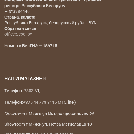
Интернет-магазин зарегистрирован в Торговом
реестре Республики Беларусь
— №3984440
Страна, валюта
Республика Беларусь, белорусский рубль, BYN
Обратная связь
office@codi.by
Номер в БелГИЭ — 186715
НАШИ МАГАЗИНЫ
Телефон:
7303
A1,
Телефон:
+375 44 778 8115
МТС, life:)
Showroom г.Минск ул.Интернациональная 26
Showroom г.Минск ул. Петра Мстиславца 10