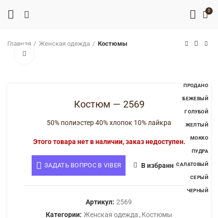
0
Главная
Женская одежда
Костюмы
Нажмите, чтобы увеличить
ПРОДАНО
БЕЖЕВЫЙ
Костюм — 2569
ГОЛУБОЙ
50% полиэстер 40% хлопок 10% лайкра
ЖЕЛТЫЙ
МОККО
Этого товара нет в наличии, заказ недоступен.
ПУДРА
ЗАДАТЬ ВОПРОС В VIBER
В избранное
САЛАТОВЫЙ
СЕРЫЙ
ЧЕРНЫЙ
Артикул:
2569
Категории:
Женская одежда
,
Костюмы