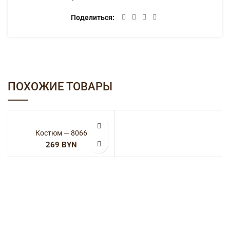
Категории:
Женская одежда
,
Костюмы
Поделиться
ОПИСАНИЕ
65% хлопок 35% полиэстер
ДЕТАЛИ
ДОСТАВКА
ПОХОЖИЕ ТОВАРЫ