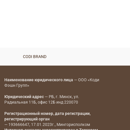
Костюм — 8066
BYN
Костюм — 8045
BYN
CODI BRAND
CODI BRAND