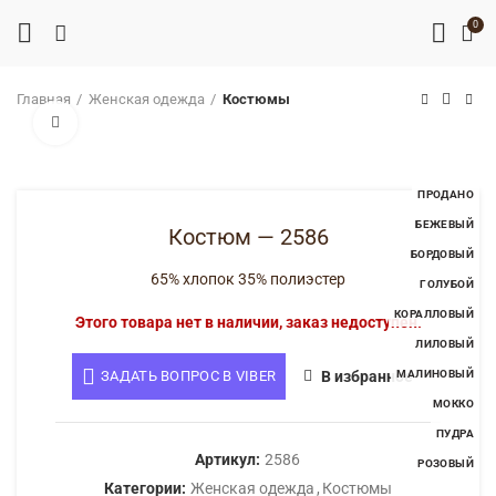
0
Главная
Женская одежда
Костюмы
Нажмите, чтобы увеличить
ПРОДАНО
БЕЖЕВЫЙ
Костюм — 2586
БОРДОВЫЙ
ГОЛУБОЙ
65% хлопок 35% полиэстер
КОРАЛЛОВЫЙ
Этого товара нет в наличии, заказ недоступен.
ЛИЛОВЫЙ
МАЛИНОВЫЙ
ЗАДАТЬ ВОПРОС В VIBER
В избранное
МОККО
ПУДРА
РОЗОВЫЙ
Артикул:
2586