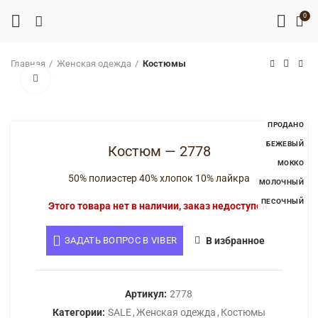
0
Главная
Женская одежда
Костюмы
Нажмите, чтобы увеличить
ПРОДАНО
БЕЖЕВЫЙ
Костюм — 2778
МОККО
50% полиэстер 40% хлопок 10% лайкра
МОЛОЧНЫЙ
ПЕСОЧНЫЙ
Этого товара нет в наличии, заказ недоступен.
ЗАДАТЬ ВОПРОС В VIBER
В избранное
Артикул:
2778
Категории:
SALE
,
Женская одежда
,
Костюмы