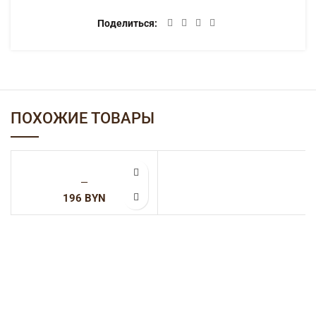
Поделиться
ОПИСАНИЕ
50% полиэстер 40% хлопок 10% лайкра
ДЕТАЛИ
ДОСТАВКА
ПОХОЖИЕ ТОВАРЫ