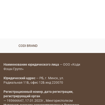
—
BYN
Костюм — 8066
BYN
CODI BRAND
CODI BRAND