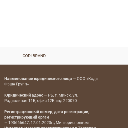
CODI BRAND
Наименование юридического лица
— ООО «Коди
Фэшн Групп»
Юридический адрес
— РБ, г. Минск, ул.
Радиальная 11Б, офис 12Б инд 220070
Регистрационный номер, дата регистрации,
регистрирующий орган
— 193666647, 17.01.2023г., Мингорисполком