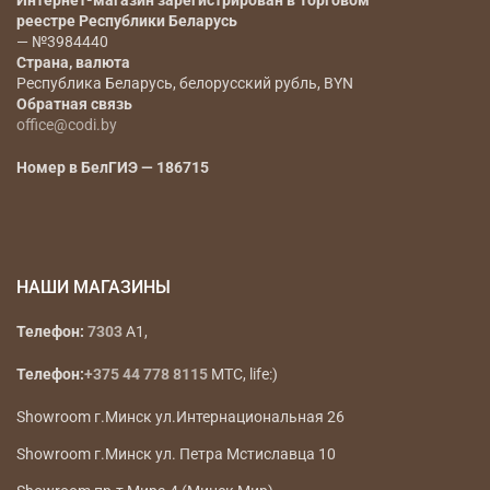
Интернет-магазин зарегистрирован в Торговом
реестре Республики Беларусь
— №3984440
Страна, валюта
Республика Беларусь, белорусский рубль, BYN
Обратная связь
office@codi.by
Номер в БелГИЭ — 186715
НАШИ МАГАЗИНЫ
Телефон:
7303
A1,
Телефон:
+375 44 778 8115
МТС, life:)
Showroom г.Минск ул.Интернациональная 26
Showroom г.Минск ул. Петра Мстиславца 10