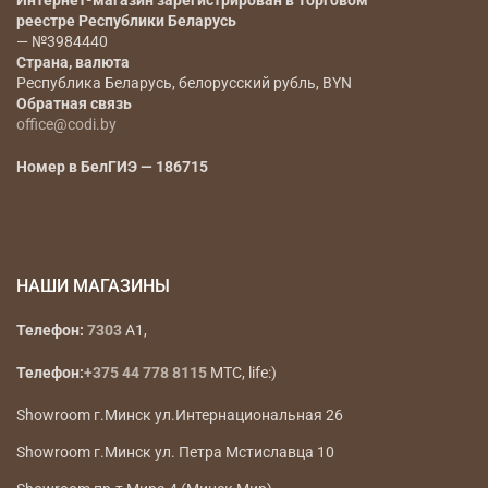
Интернет-магазин зарегистрирован в Торговом
реестре Республики Беларусь
— №3984440
Страна, валюта
Республика Беларусь, белорусский рубль, BYN
Обратная связь
office@codi.by
Номер в БелГИЭ — 186715
НАШИ МАГАЗИНЫ
Телефон:
7303
A1,
Телефон:
+375 44 778 8115
МТС, life:)
Showroom г.Минск ул.Интернациональная 26
Showroom г.Минск ул. Петра Мстиславца 10