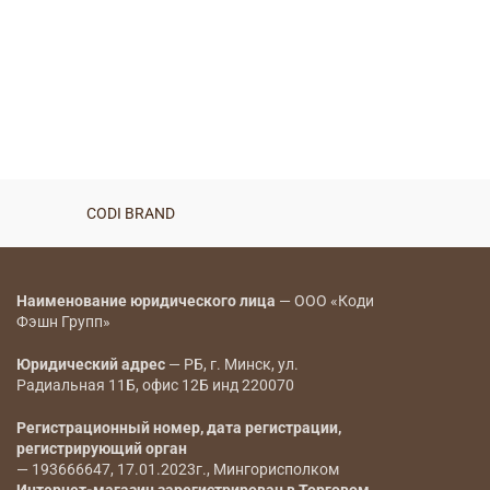
CODI BRAND
Наименование юридического лица
— ООО «Коди
Фэшн Групп»
Юридический адрес
— РБ, г. Минск, ул.
Радиальная 11Б, офис 12Б инд 220070
Регистрационный номер, дата регистрации,
регистрирующий орган
— 193666647, 17.01.2023г., Мингорисполком