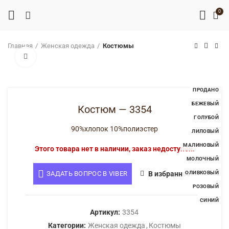
0
Главная
Женская одежда
Костюмы
Нажмите, чтобы увеличить
ПРОДАНО
БЕЖЕВЫЙ
Костюм — 3354
ГОЛУБОЙ
90%хлопок 10%полиэстер
ЛИЛОВЫЙ
МАЛИНОВЫЙ
Этого товара нет в наличии, заказ недоступен.
МОЛОЧНЫЙ
ЗАДАТЬ ВОПРОС В VIBER
В избранное
ОЛИВКОВЫЙ
РОЗОВЫЙ
СИНИЙ
Артикул:
3354
Категории:
Женская одежда
,
Костюмы