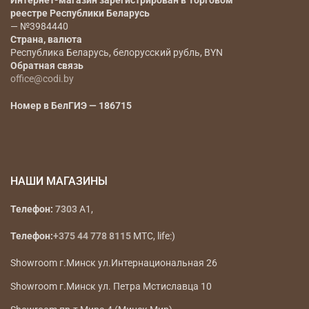
Интернет-магазин зарегистрирован в Торговом
реестре Республики Беларусь
— №3984440
Страна, валюта
Республика Беларусь, белорусский рубль, BYN
Обратная связь
office@codi.by
Номер в БелГИЭ — 186715
НАШИ МАГАЗИНЫ
Телефон:
7303
A1,
Телефон:
+375 44 778 8115
МТС, life:)
Showroom г.Минск ул.Интернациональная 26
Showroom г.Минск ул. Петра Мстиславца 10