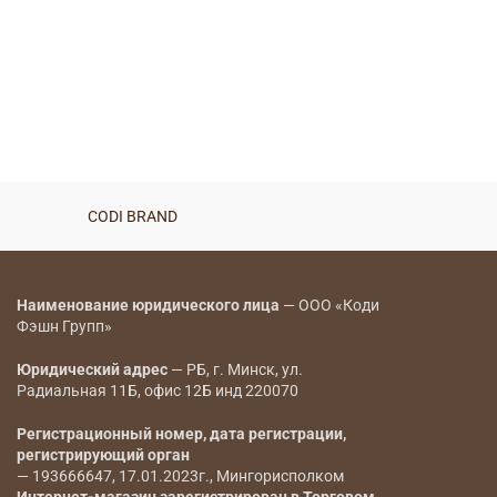
CODI BRAND
Наименование юридического лица
— ООО «Коди
Фэшн Групп»
Юридический адрес
— РБ, г. Минск, ул.
Радиальная 11Б, офис 12Б инд 220070
Регистрационный номер, дата регистрации,
регистрирующий орган
— 193666647, 17.01.2023г., Мингорисполком