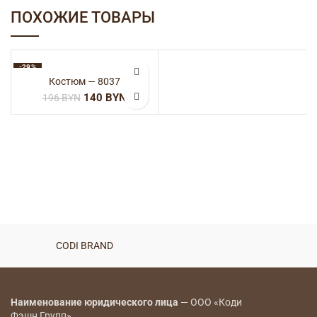
ПОХОЖИЕ ТОВАРЫ
-29%
Костюм — 8037
140
BYN
196
BYN
CODI BRAND
Наименование юридического лица
— ООО «Коди
Фэшн Групп»