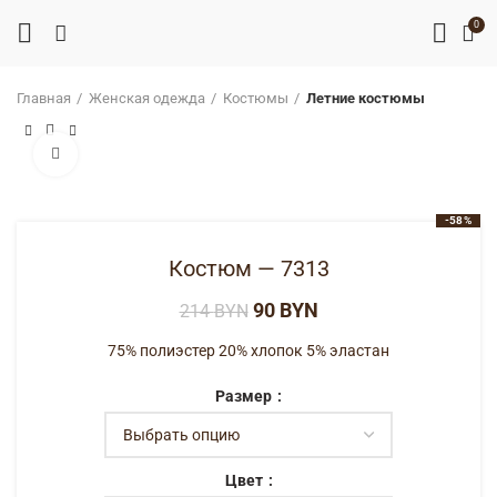
0
Главная
Женская одежда
Костюмы
Летние костюмы
Нажмите, чтобы увеличить
-58%
Костюм — 7313
90
BYN
214
BYN
75% полиэстер 20% хлопок 5% эластан
Размер
Цвет