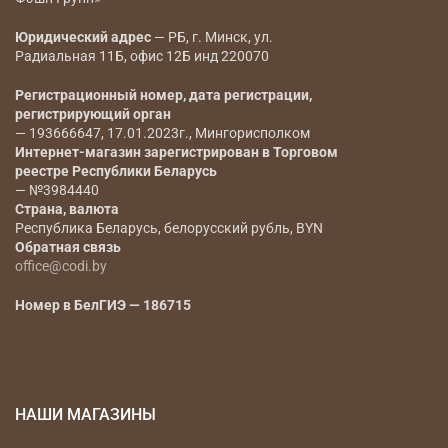
Юридический адрес
— РБ, г. Минск, ул.
Радиальная 11Б, офис 12Б инд 220070
Регистрационный номер, дата регистрации,
регистрирующий орган
— 193666647, 17.01.2023г., Мингорисполком
Интернет-магазин зарегистрирован в Торговом
реестре Республики Беларусь
— №3984440
Страна, валюта
Республика Беларусь, белорусский рубль, BYN
Обратная связь
office@codi.by
Номер в БелГИЭ — 186715
НАШИ МАГАЗИНЫ