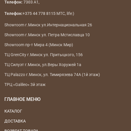
Телефон:
7303
A1,
Телефон:
+375 44 778 8115
МТС, life:)
Showroom г.Минск ул.Интернациональная 26
Showroom г.Минск ул. Петра Мстиславца 10
Showroom пр-т Мира 4 (Минск Мир)
ТЦ GrenCity г.Минск ул. Притыцкого, 156
ТЦ Силуэт г.Минск, ул.Веры Хоружей 1а
ТЦ Palazzo г.Минск, ул. Тимирязева 74А (1й этаж)
ТРЦ «Galileo» 3й этаж
ГЛАВНОЕ МЕНЮ
КАТАЛОГ
ДОСТАВКА