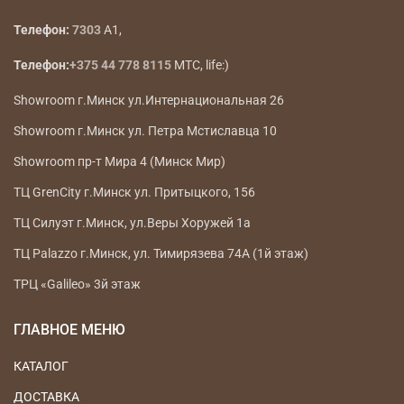
Телефон:
7303
A1,
Телефон:
+375 44 778 8115
МТС, life:)
Showroom г.Минск ул.Интернациональная 26
Showroom г.Минск ул. Петра Мстиславца 10
Showroom пр-т Мира 4 (Минск Мир)
ТЦ GrenCity г.Минск ул. Притыцкого, 156
ТЦ Силуэт г.Минск, ул.Веры Хоружей 1а
ТЦ Palazzo г.Минск, ул. Тимирязева 74А (1й этаж)
ТРЦ «Galileo» 3й этаж
ГЛАВНОЕ МЕНЮ
КАТАЛОГ
ДОСТАВКА