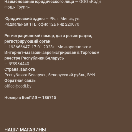
Наименование юридического лица
— ООО «Коди
Фэшн Групп»
Юридический адрес
— РБ, г. Минск, ул.
Радиальная 11Б, офис 12Б инд 220070
Регистрационный номер, дата регистрации,
регистрирующий орган
— 193666647, 17.01.2023г., Мингорисполком
Интернет-магазин зарегистрирован в Торговом
реестре Республики Беларусь
— №3984440
Страна, валюта
Республика Беларусь, белорусский рубль, BYN
Обратная связь
office@codi.by
Номер в БелГИЭ — 186715
НАШИ МАГАЗИНЫ