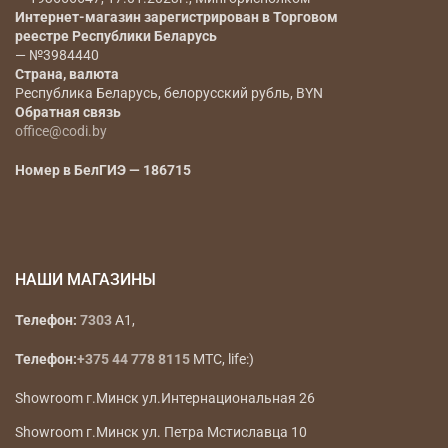
Интернет-магазин зарегистрирован в Торговом
реестре Республики Беларусь
— №3984440
Страна, валюта
Республика Беларусь, белорусский рубль, BYN
Обратная связь
office@codi.by
Номер в БелГИЭ — 186715
НАШИ МАГАЗИНЫ
Телефон:
7303
A1,
Телефон:
+375 44 778 8115
МТС, life:)
Showroom г.Минск ул.Интернациональная 26
Showroom г.Минск ул. Петра Мстиславца 10