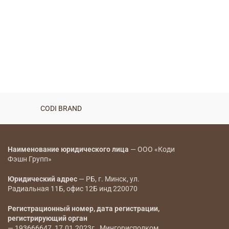
CODI BRAND
Наименование юридического лица
— ООО «Коди
Фэшн Групп»
Юридический адрес
— РБ, г. Минск, ул.
Радиальная 11Б, офис 12Б инд 220070
Регистрационный номер, дата регистрации,
регистрирующий орган
— 193666647, 17.01.2023г., Мингорисполком