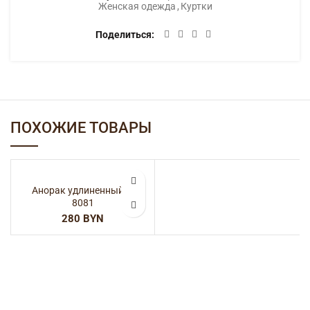
Категории:
SALE
,
Верхняя одежда
,
Женская одежда
,
Куртки
Поделиться
ОПИСАНИЕ
100% полиэстер
ДЕТАЛИ
ДОСТАВКА
ПОХОЖИЕ ТОВАРЫ