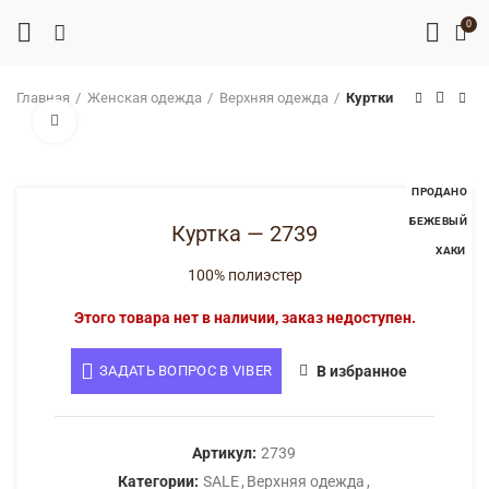
0
Главная
Женская одежда
Верхняя одежда
Куртки
Нажмите, чтобы увеличить
ПРОДАНО
БЕЖЕВЫЙ
Куртка — 2739
ХАКИ
100% полиэстер
Этого товара нет в наличии, заказ недоступен.
ЗАДАТЬ ВОПРОС В VIBER
В избранное
Артикул:
2739