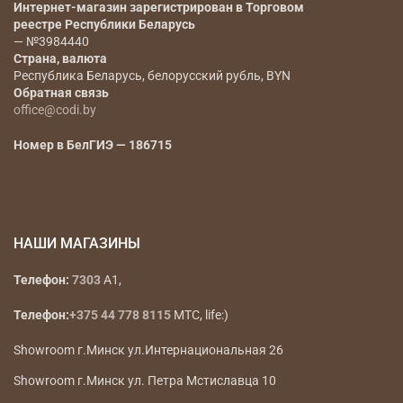
Интернет-магазин зарегистрирован в Торговом
реестре Республики Беларусь
— №3984440
Страна, валюта
Республика Беларусь, белорусский рубль, BYN
Обратная связь
office@codi.by
Номер в БелГИЭ — 186715
НАШИ МАГАЗИНЫ
Телефон:
7303
A1,
Телефон:
+375 44 778 8115
МТС, life:)
Showroom г.Минск ул.Интернациональная 26
Showroom г.Минск ул. Петра Мстиславца 10