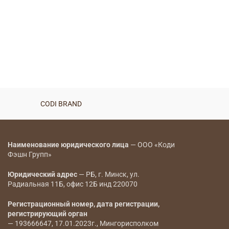
CODI BRAND
Наименование юридического лица
— ООО «Коди
Фэшн Групп»
Юридический адрес
— РБ, г. Минск, ул.
Радиальная 11Б, офис 12Б инд 220070
Регистрационный номер, дата регистрации,
регистрирующий орган
— 193666647, 17.01.2023г., Мингорисполком