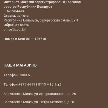
Интернет-магазин зарегистрирован в Торговом
реестре Республики Беларусь
— №3984440
Страна, валюта
Республика Беларусь, белорусский рубль, BYN
Обратная связь
office@codi.by
Номер в БелГИЭ — 186715
НАШИ МАГАЗИНЫ
Телефон:
7303
A1,
Телефон:
+375 44 778 8115
МТС, life:)
Showroom г.Минск ул.Интернациональная 26
Showroom г.Минск ул. Петра Мстиславца 10