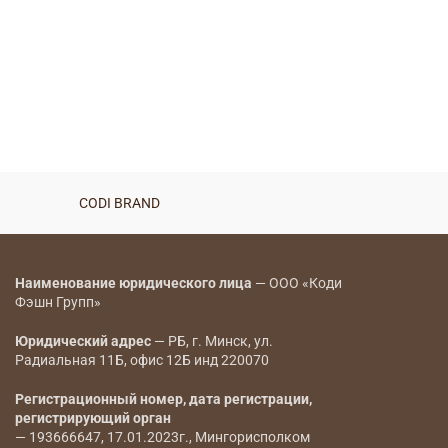
CODI BRAND
Наименование юридического лица
— ООО «Коди
Фэшн Групп»
Юридический адрес
— РБ, г. Минск, ул.
Радиальная 11Б, офис 12Б инд 220070
Регистрационный номер, дата регистрации,
регистрирующий орган
— 193666647, 17.01.2023г., Мингорисполком