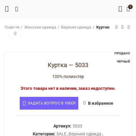
0
Главная
Женская одежда
Верхняя одежда
Куртки
Нажмите, чтобы увеличить
ПРОДАНО
ЧЕРНЫЙ
Куртка — 5033
100% полиэстер
Этого товара нет в наличии, заказ недоступен.
ЗАДАТЬ ВОПРОС В VIBER
В избранное
Артикул:
5033
Категории:
SALE
,
Верхняя одежда
,