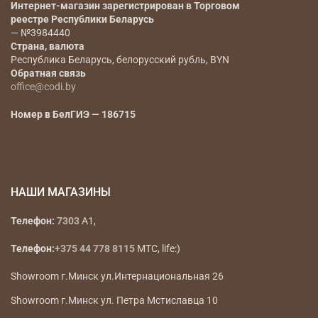
Интернет-магазин зарегистрирован в Торговом
реестре Республики Беларусь
— №3984440
Страна, валюта
Республика Беларусь, белорусский рубль, BYN
Обратная связь
office@codi.by
Номер в БелГИЭ — 186715
НАШИ МАГАЗИНЫ
Телефон:
7303
A1,
Телефон:
+375 44 778 8115
МТС, life:)
Showroom г.Минск ул.Интернациональная 26
Showroom г.Минск ул. Петра Мстиславца 10