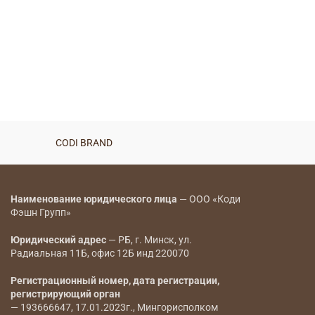
CODI BRAND
Наименование юридического лица
— ООО «Коди
Фэшн Групп»
Юридический адрес
— РБ, г. Минск, ул.
Радиальная 11Б, офис 12Б инд 220070
Регистрационный номер, дата регистрации,
регистрирующий орган
— 193666647, 17.01.2023г., Мингорисполком