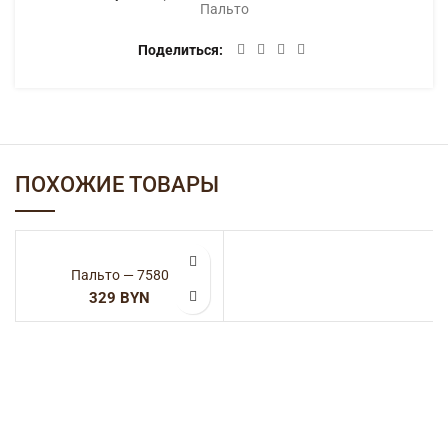
Категории:
Верхняя одежда
,
Женская одежда
,
Пальто
Поделиться
ОПИСАНИЕ
70% полиэстер 20% хлопок 10% шерсть
ДЕТАЛИ
ДОСТАВКА
ПОХОЖИЕ ТОВАРЫ