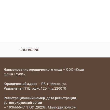
Пальто — 7580
BYN
Пальто-жакет — 7800
BYN
CODI BRAND
CODI BRAND