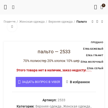
0
Главная
Женская одежда
Верхняя одежда
Пальто
Нажмите, чтобы увеличить
ПРОДАНО
ЁЛКА БЕЖЕВЫЙ
пальто — 2533
ЁЛКА ГРАФИТ
ЁЛКА МОЛОЧНЫЙ
70% полиэстер 20% хлопок 10% шерсть
ЁЛКА СЕРЫЙ
Этого товара нет в наличии, заказ недоступен.
ЗАДАТЬ ВОПРОС В VIBER
В избранное
Артикул:
2533