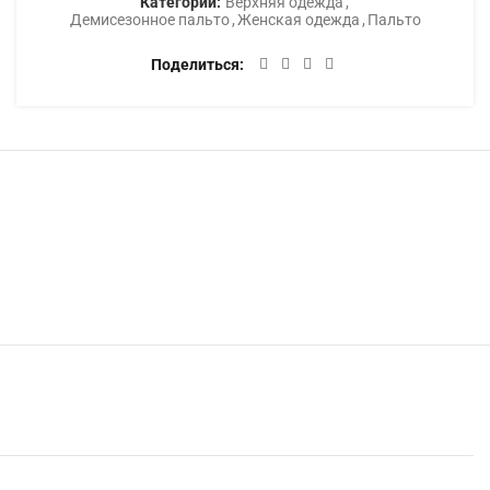
Категории:
Верхняя одежда
,
Демисезонное пальто
,
Женская одежда
,
Пальто
Поделиться