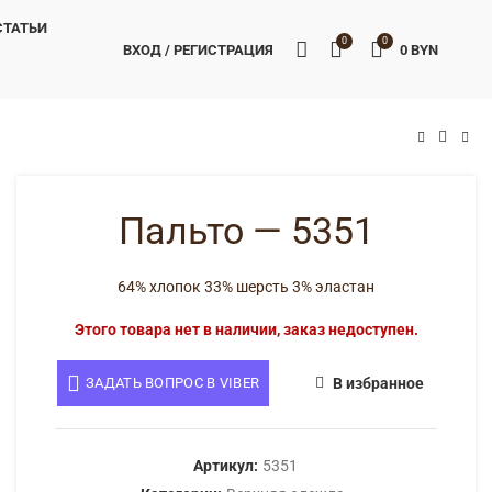
СТАТЬИ
0
0
ВХОД / РЕГИСТРАЦИЯ
0
BYN
BYN
BYN
Пальто — 5351
64% хлопок 33% шерсть 3% эластан
Этого товара нет в наличии, заказ недоступен.
ЗАДАТЬ ВОПРОС В VIBER
В избранное
Артикул:
5351