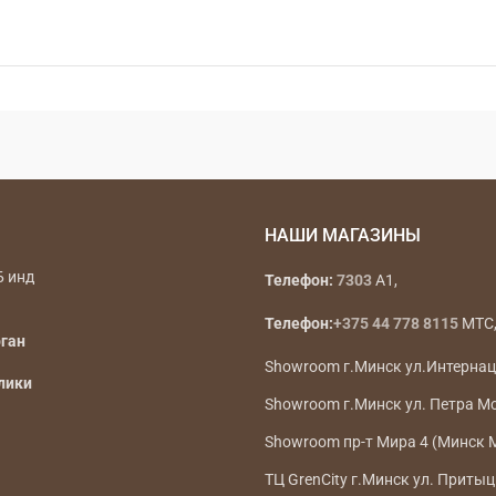
НАШИ МАГАЗИНЫ
Б инд
Телефон:
7303
A1,
Телефон:
+375 44 778 8115
МТС, 
рган
Showroom г.Минск ул.Интерна
лики
Showroom г.Минск ул. Петра М
Showroom пр-т Мира 4 (Минск 
ТЦ GrenCity г.Минск ул. Притыц