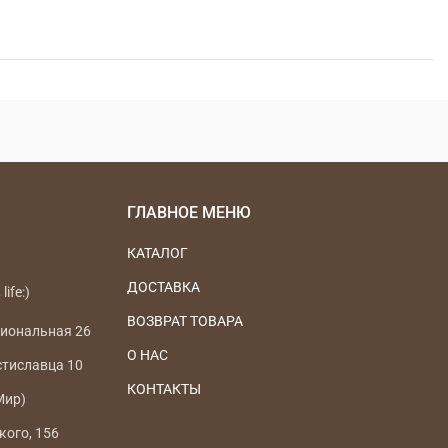
ГЛАВНОЕ МЕНЮ
КАТАЛОГ
ДОСТАВКА
life:)
ВОЗВРАТ ТОВАРА
циональная 26
О НАС
стиславца 10
КОНТАКТЫ
Мир)
кого, 156