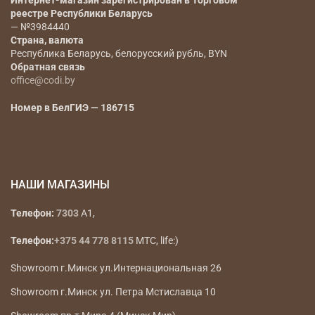
реестре Республики Беларусь
— №3984440
Страна, валюта
Республика Беларусь, белорусский рубль, BYN
Обратная связь
office@codi.by
Номер в БелГИЭ — 186715
НАШИ МАГАЗИНЫ
Телефон:
7303
A1,
Телефон:
+375 44 778 8115
МТС, life:)
Showroom г.Минск ул.Интернациональная 26
Showroom г.Минск ул. Петра Мстиславца 10