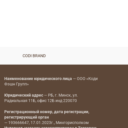
CODI BRAND
Наименование юридического лица
— ООО «Коди
Фэшн Групп»
Юридический адрес
— РБ, г. Минск, ул.
Радиальная 11Б, офис 12Б инд 220070
Регистрационный номер, дата регистрации,
регистрирующий орган
— 193666647, 17.01.2023г., Мингорисполком
Интернет-магазин зарегистрирован в Торговом