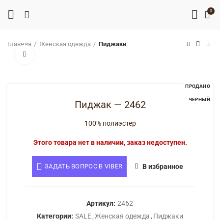
0
Главная
Женская одежда
Пиджаки
Нажмите, чтобы увеличить
ПРОДАНО
ЧЕРНЫЙ
Пиджак — 2462
100% полиэстер
Этого товара нет в наличии, заказ недоступен.
ЗАДАТЬ ВОПРОС В VIBER
В избранное
Артикул:
2462
Категории:
SALE
,
Женская одежда
,
Пиджаки