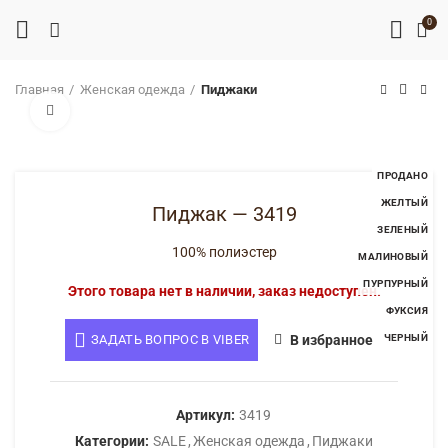
0
Главная
Женская одежда
Пиджаки
Нажмите, чтобы увеличить
ПРОДАНО
ЖЕЛТЫЙ
Пиджак — 3419
ЗЕЛЕНЫЙ
100% полиэстер
МАЛИНОВЫЙ
ПУРПУРНЫЙ
Этого товара нет в наличии, заказ недоступен.
ФУКСИЯ
ЗАДАТЬ ВОПРОС В VIBER
В избранное
ЧЕРНЫЙ
Артикул:
3419
Категории:
SALE
,
Женская одежда
,
Пиджаки