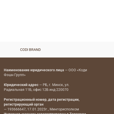
CODI BRAND
Наименование юридического лица
— ООО «Коди
Фэшн Групп»
Юридический адрес
— РБ, г. Минск, ул.
Радиальная 11Б, офис 12Б инд 220070
Регистрационный номер, дата регистрации,
регистрирующий орган
— 193666647, 17.01.2023г., Мингорисполком