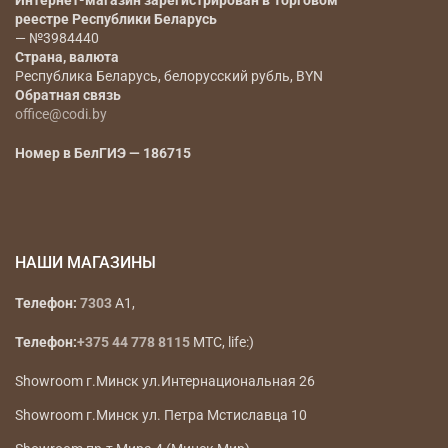
Интернет-магазин зарегистрирован в Торговом
реестре Республики Беларусь
— №3984440
Страна, валюта
Республика Беларусь, белорусский рубль, BYN
Обратная связь
office@codi.by
Номер в БелГИЭ — 186715
НАШИ МАГАЗИНЫ
Телефон:
7303
A1,
Телефон:
+375 44 778 8115
МТС, life:)
Showroom г.Минск ул.Интернациональная 26
Showroom г.Минск ул. Петра Мстиславца 10