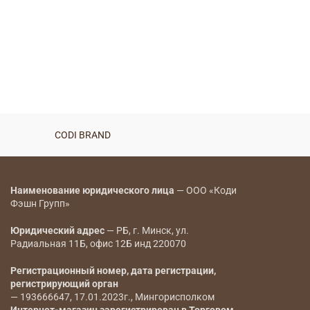
CODI BRAND
Наименование юридического лица
— ООО «Коди
Фэшн Групп»
Юридический адрес
— РБ, г. Минск, ул.
Радиальная 11Б, офис 12Б инд 220070
Регистрационный номер, дата регистрации,
регистрирующий орган
— 193666647, 17.01.2023г., Мингорисполком