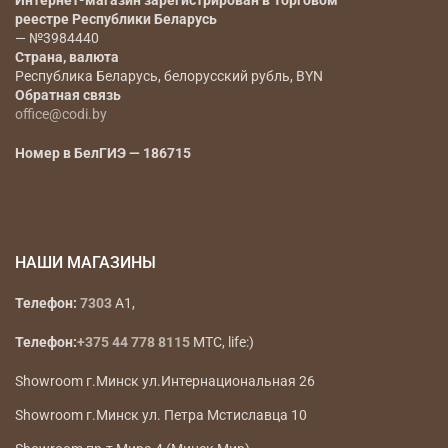
Интернет-магазин зарегистрирован в Торговом
реестре Республики Беларусь
— №3984440
Страна, валюта
Республика Беларусь, белорусский рубль, BYN
Обратная связь
office@codi.by
Номер в БелГИЭ — 186715
НАШИ МАГАЗИНЫ
Телефон:
7303
A1,
Телефон:
+375 44 778 8115
МТС, life:)
Showroom г.Минск ул.Интернациональная 26
Showroom г.Минск ул. Петра Мстиславца 10