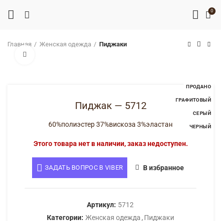
0
Главная
Женская одежда
Пиджаки
Нажмите, чтобы увеличить
ПРОДАНО
ГРАФИТОВЫЙ
Пиджак — 5712
СЕРЫЙ
60%полиэстер 37%вискоза 3%эластан
ЧЕРНЫЙ
Этого товара нет в наличии, заказ недоступен.
ЗАДАТЬ ВОПРОС В VIBER
В избранное
Артикул:
5712
Категории:
Женская одежда
,
Пиджаки