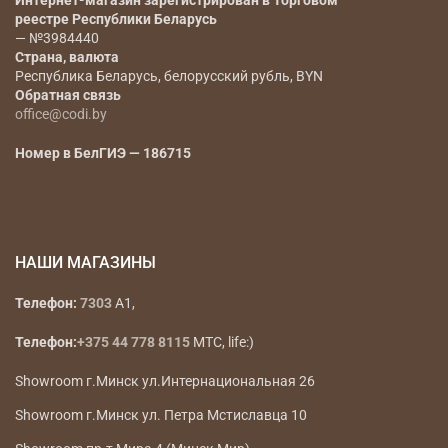
Интернет-магазин зарегистрирован в Торговом
реестре Республики Беларусь
— №3984440
Страна, валюта
Республика Беларусь, белорусский рубль, BYN
Обратная связь
office@codi.by
Номер в БелГИЭ — 186715
НАШИ МАГАЗИНЫ
Телефон:
7303
A1,
Телефон:
+375 44 778 8115
МТС, life:)
Showroom г.Минск ул.Интернациональная 26
Showroom г.Минск ул. Петра Мстиславца 10