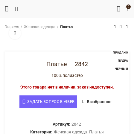
0
Главная
Женская одежда
Платья
Нажмите, чтобы увеличить
ПРОДАНО
ПУДРА
Платье — 2842
ЧЕРНЫЙ
100% полиэстер
Этого товара нет в наличии, заказ недоступен.
ЗАДАТЬ ВОПРОС В VIBER
В избранное
Артикул:
2842
Категории:
Женская одежда
,
Платья