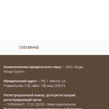
CODI BRAND
Наименование юридического лица
— ООО «Коди
Фэшн Групп»
Юридический адрес
— РБ, г. Минск, ул.
Радиальная 11Б, офис 12Б инд 220070
Регистрационный номер, дата регистрации,
регистрирующий орган
— 193666647, 17.01.2023г., Мингорисполком