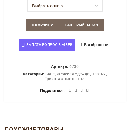
В КОРЗИНУ
БЫСТРЫЙ ЗАКАЗ
ЗАДАТЬ ВОПРОС В VIBER
В избранное
Артикул:
6730
Категории:
SALE
,
Женская одежда
,
Платья
,
Трикотажные платья
Поделиться
ПОХОЖИЕ ТОВАРЫ