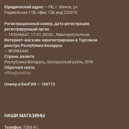
Юридический адрес
— РБ, г. Минск, ул.
Радиальная 11Б, офис 12Б инд 220070
Регистрационный номер, дата регистрации,
регистрирующий орган
— 193666647, 17.01.2023г., Мингорисполком
Интернет-магазин зарегистрирован в Торговом
реестре Республики Беларусь
— №3984440
Страна, валюта
Республика Беларусь, белорусский рубль, BYN
Обратная связь
office@codi.by
Номер в БелГИЭ — 186715
НАШИ МАГАЗИНЫ
Телефон:
7303
A1,