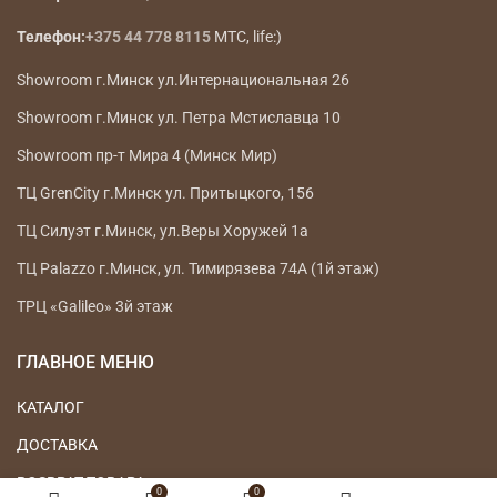
Телефон:
+375 44 778 8115
МТС, life:)
Showroom г.Минск ул.Интернациональная 26
Showroom г.Минск ул. Петра Мстиславца 10
Showroom пр-т Мира 4 (Минск Мир)
ТЦ GrenCity г.Минск ул. Притыцкого, 156
ТЦ Силуэт г.Минск, ул.Веры Хоружей 1а
ТЦ Palazzo г.Минск, ул. Тимирязева 74А (1й этаж)
ТРЦ «Galileo» 3й этаж
ГЛАВНОЕ МЕНЮ
КАТАЛОГ
ДОСТАВКА
ВОЗВРАТ ТОВАРА
0
0