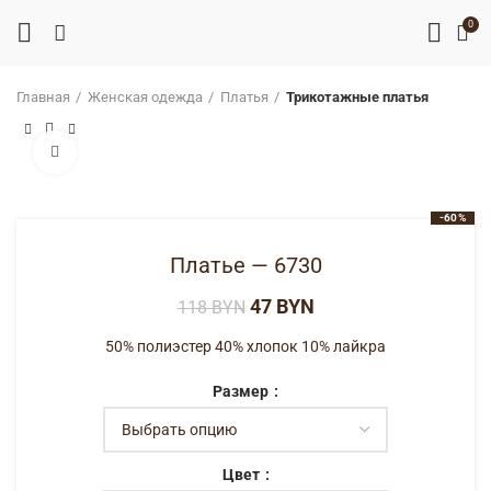
0
Главная
Женская одежда
Платья
Трикотажные платья
Нажмите, чтобы увеличить
-60%
Платье — 6730
47
BYN
118
BYN
50% полиэстер 40% хлопок 10% лайкра
Размер
Цвет