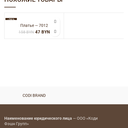
-70%
Платье — 7012
47
BYN
158
BYN
CODI BRAND
Наименование юридического лица
— ООО «Коди
Фэшн Групп»