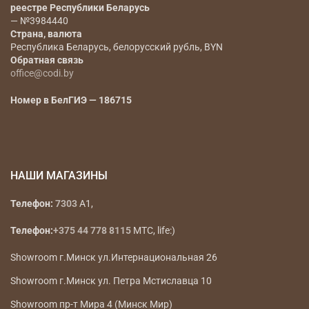
реестре Республики Беларусь
— №3984440
Страна, валюта
Республика Беларусь, белорусский рубль, BYN
Обратная связь
office@codi.by
Номер в БелГИЭ — 186715
НАШИ МАГАЗИНЫ
Телефон:
7303
A1,
Телефон:
+375 44 778 8115
МТС, life:)
Showroom г.Минск ул.Интернациональная 26
Showroom г.Минск ул. Петра Мстиславца 10
Showroom пр-т Мира 4 (Минск Мир)