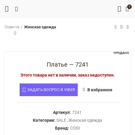
0
Главная
Женская одежда
Нажмите, чтобы увеличить
ПРОДАНО
Платье — 7241
Этого товара нет в наличии, заказ недоступен.
ЗАДАТЬ ВОПРОС В VIBER
В избранное
Артикул:
7241
Категории:
SALE
,
Женская одежда
Бренд:
CODI