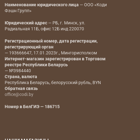
Наименование юридического лица
— ООО «Коди
Фэшн Групп»
Юридический адрес
— РБ, г. Минск, ул.
Радиальная 11Б, офис 12Б инд 220070
Регистрационный номер, дата регистрации,
регистрирующий орган
— 193666647, 17.01.2023г., Мингорисполком
Интернет-магазин зарегистрирован в Торговом
реестре Республики Беларусь
— №3984440
Страна, валюта
Республика Беларусь, белорусский рубль, BYN
Обратная связь
office@codi.by
Номер в БелГИЭ — 186715