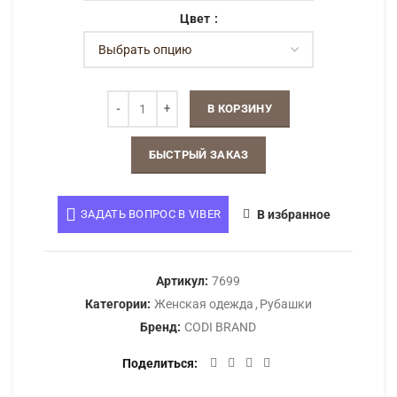
Цвет
В КОРЗИНУ
БЫСТРЫЙ ЗАКАЗ
ЗАДАТЬ ВОПРОС В VIBER
В избранное
Артикул:
7699
Категории:
Женская одежда
,
Рубашки
Бренд:
CODI BRAND
Поделиться