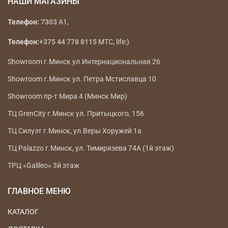
НАШИ МАГАЗИНЫ
Телефон:
7303
A1,
Телефон:
+375 44 778 8115
МТС, life:)
Showroom г.Минск ул.Интернациональная 26
Showroom г.Минск ул. Петра Мстиславца 10
Showroom пр-т Мира 4 (Минск Мир)
ТЦ GrenCity г.Минск ул. Притыцкого, 156
ТЦ Силуэт г.Минск, ул.Веры Хоружей 1а
ТЦ Palazzo г.Минск, ул. Тимирязева 74А (1й этаж)
ТРЦ «Galileo» 3й этаж
ГЛАВНОЕ МЕНЮ
КАТАЛОГ